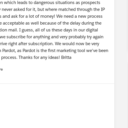
n which leads to dangerous situations as prospects
never asked for it, but where matched through the IP
his and ask for a lot of money! We need a new process
 acceptable as well because of the delay during the
on mail. I guess, all of us these days in our digital
e subscribe for anything and very probably try again
rrive right after subscription. We would now be very
 Pardot, as Pardot is the first marketing tool we've been
 process. Thanks for any ideas! Britta
re
nu