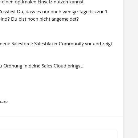
r einen optimalen Einsatz nutzen kannst.
 neue Salesforce Salesblazer Community vor und zeigt
u Ordnung in deine Sales Cloud bringst.
hare
enu