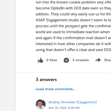
run into the known cookie problem very ofte
become OptedIn with DOI date even so they 
address. They could very easily sue us for t
ASAP. Engagement studio doesn't seem to be
process until the prospect gets the confirmati
world are used to immediate reaction when w
and again if the confirmation mail doesn't a
interested in how other companies do it with
using that doesn't offer a clear and save DOI
0 likes
3 answers
Sha
Show me
3 answers
Load more comments...
Andrey Shmelev (Capgemini)
Mar 20, 2025, 8:36 AM