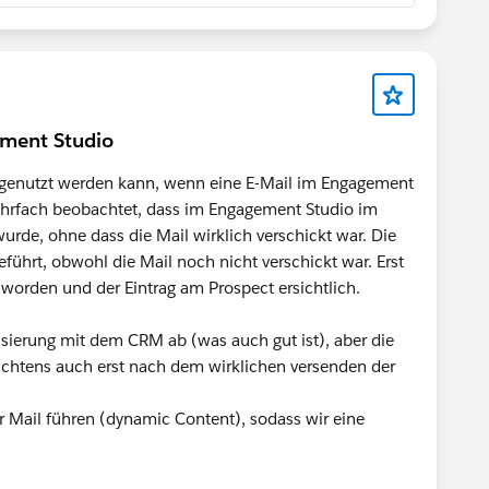
ement Studio
M genutzt werden kann, wenn eine E-Mail im Engagement
hrfach beobachtet, dass im Engagement Studio im
wurde, ohne dass die Mail wirklich verschickt war. Die
ührt, obwohl die Mail noch nicht verschickt war. Erst
 worden und der Eintrag am Prospect ersichtlich.
isierung mit dem CRM ab (was auch gut ist), aber die
rachtens auch erst nach dem wirklichen versenden der
er Mail führen (dynamic Content), sodass wir eine