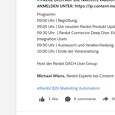
Programm
09:00 Uhr | Begrüßung
09:05 Uhr | Die neusten Pardot Produkt Upd
09:30 Uhr | Pardot Connector Deep Dive: Ein
Integration Users
09:50 Uhr | Austausch und Verabschiedung
10:00 Uhr | Ende der Veranstaltung
Host der Pardot DACH User Group
Michael Wiens
, Pardot Experte bei Conten
#Pardot B2b Marketing Automation
0 comments
S
1 like
Show m