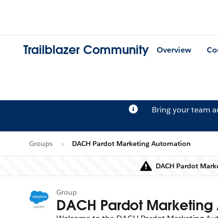
Trailblazer Community
Overview
Co
Bring your team 
Groups
DACH Pardot Marketing Automation
DACH Pardot Marke
Group
DACH Pardot Marketing