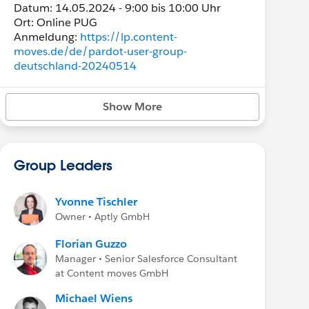
Datum: 14.05.2024 - 9:00 bis 10:00 Uhr
Ort: Online PUG
Anmeldung:
https://lp.content-
moves.de/de/pardot-user-group-
deutschland-20240514
Show More
Group Leaders
Yvonne Tischler
Owner • Aptly GmbH
Florian Guzzo
Manager • Senior Salesforce Consultant
at Content moves GmbH
Michael Wiens