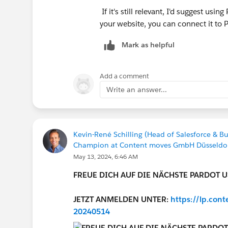
If it's still relevant, I'd suggest us
your website, you can connect it to
Mark as helpful
Add a comment
Write an answer...
Kevin-René Schilling (Head of Salesforce & B
Champion at Content moves GmbH Düsseldor
May 13, 2024, 6:46 AM
FREUE DICH AUF DIE NÄCHSTE PARDOT U
JETZT ANMELDEN UNTER:
https://lp.con
20240514