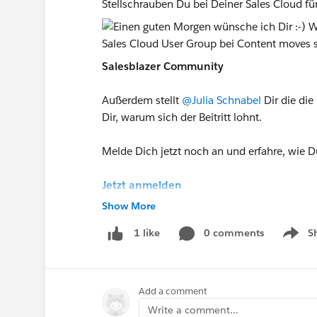
Stellschrauben Du bei Deiner Sales Cloud fü
Salesblazer Community
Außerdem stellt
@Julia Schnabel
Dir die die
Dir, warum sich der Beitritt lohnt.
Melde Dich jetzt noch an und erfahre, wie D
Jetzt anmelden
Show More
#Sales Cloud
#Salesforce
0 comments
S
1 like
Show m
Add a comment
Write a comment...