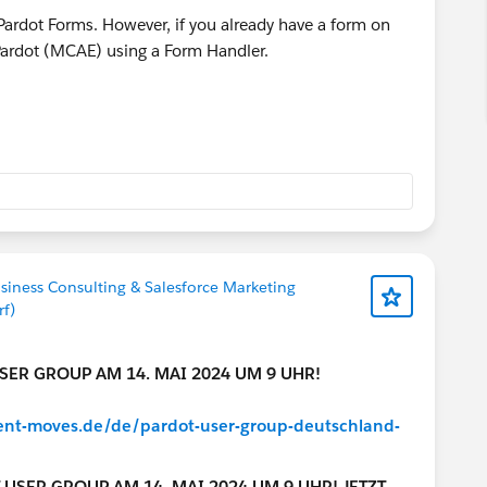
ing Pardot Forms. However, if you already have a form on
 Pardot (MCAE) using a Form Handler.
usiness Consulting & Salesforce Marketing
f)
SER GROUP AM 14. MAI 2024 UM 9 UHR!
tent-moves.de/de/pardot-user-group-deutschland-