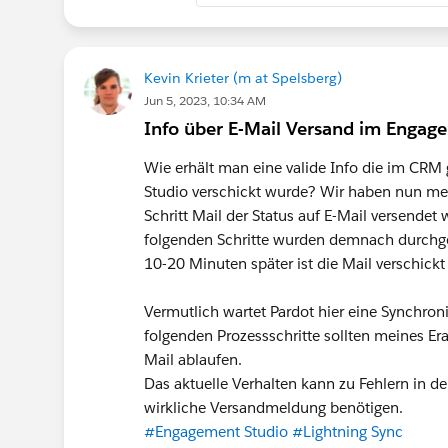
Kevin Krieter (m at Spelsberg)
Jun 5, 2023, 10:34 AM
Info über E-Mail Versand im Engag
Wie erhält man eine valide Info die im CR
Studio verschickt wurde? Wir haben nun me
Schritt Mail der Status auf E-Mail versendet 
folgenden Schritte wurden demnach durchgef
10-20 Minuten später ist die Mail verschickt
Vermutlich wartet Pardot hier eine Synchron
folgenden Prozessschritte sollten meines E
Mail ablaufen.
Das aktuelle Verhalten kann zu Fehlern in d
wirkliche Versandmeldung benötigen.
#Engagement Studio
#Lightning Sync