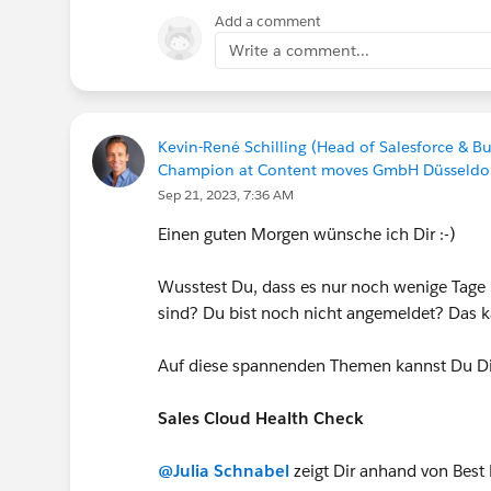
Add a comment
Write a comment...
Kevin-René Schilling (Head of Salesforce & B
Champion at Content moves GmbH Düsseldor
Sep 21, 2023, 7:36 AM
Einen guten Morgen wünsche ich Dir :-)
Wusstest Du, dass es nur noch wenige Tage 
sind? Du bist noch nicht angemeldet? Das k
Auf diese spannenden Themen kannst Du Di
Sales Cloud Health Check
@Julia Schnabel
zeigt Dir anhand von Best