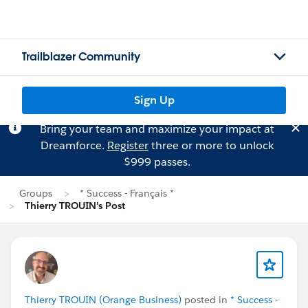
Trailblazer Community
Sign Up
Bring your team and maximize your impact at
Dreamforce.
Register
three or more to unlock
$999 passes.
Groups
* Success - Français *
Thierry TROUIN's Post
Thierry TROUIN (Orange Business)
posted in
* Success -