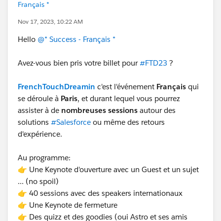
Français *
Nov 17, 2023, 10:22 AM
Hello
@* Success - Français *
Avez-vous bien pris votre billet pour
#FTD23
?
FrenchTouchDreamin
c'est l'événement
Français
qui
se déroule à
Paris
, et durant lequel vous pourrez
assister à de
nombreuses sessions
autour des
solutions
#Salesforce
ou même des retours
d'expérience.
Au programme:
👉 Une Keynote d'ouverture avec un Guest et un sujet
... (no spoil)
👉 40 sessions avec des speakers internationaux
👉 Une Keynote de fermeture
👉 Des quizz et des goodies (oui Astro et ses amis