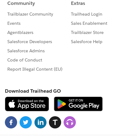
Veuillez consulter également les conditions
d’utilisation des communautés client de
Salesforce officielles.
[CSOhana]