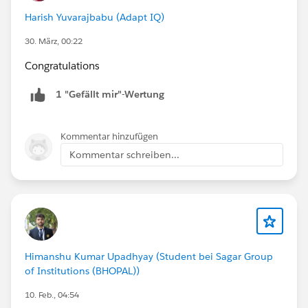
Harish Yuvarajbabu (Adapt IQ)
30. März, 00:22
Congratulations
1 "Gefällt mir"-Wertung
Kommentar hinzufügen
Kommentar schreiben...
Himanshu Kumar Upadhyay (Student bei Sagar Group
of Institutions (BHOPAL))
10. Feb., 04:54