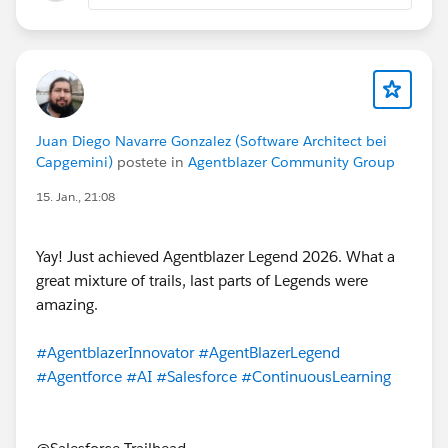
Juan Diego Navarre Gonzalez (Software Architect bei
Capgemini)
postete in
Agentblazer Community Group
15. Jan., 21:08
Yay! Just achieved Agentblazer Legend 2026. What a
great mixture of trails, last parts of Legends were
amazing.
#AgentblazerInnovator
#AgentBlazerLegend
#Agentforce
#AI
#Salesforce
#ContinuousLearning