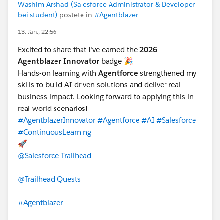
Washim Arshad (Salesforce Administrator & Developer
bei student)
postete in
#Agentblazer
13. Jan., 22:56
Excited to share that I’ve earned the
2026
Agentblazer Innovator
badge 🎉
Hands-on learning with
Agentforce
strengthened my
skills to build AI-driven solutions and deliver real
business impact. Looking forward to applying this in
real-world scenarios!
#AgentblazerInnovator
#Agentforce
#AI
#Salesforce
#ContinuousLearning
🚀
@Salesforce Trailhead
@Trailhead Quests
#Agentblazer