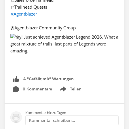
@Salesforce Trailhead
@Trailhead Quests
#Agentblazer
@Agentblazer Community Group
4 "Gefällt mir"-Wertungen
0 Kommentare
Teilen
Show menu
Kommentar hinzufügen
Kommentar schreiben...