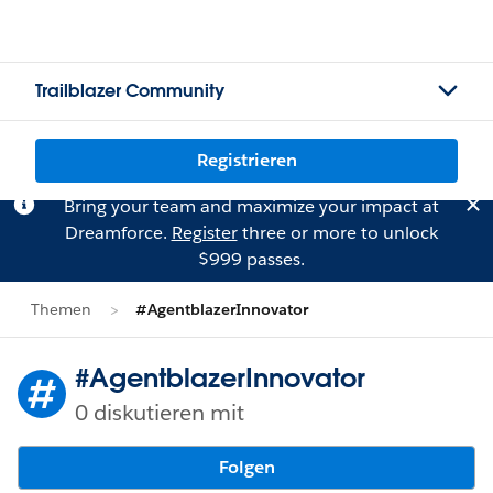
Trailblazer Community
Registrieren
Bring your team and maximize your impact at
Dreamforce.
Register
three or more to unlock
$999 passes.
Themen
#AgentblazerInnovator
#AgentblazerInnovator
0 diskutieren mit
Folgen