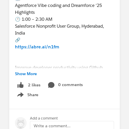
Nov 13, 7:30 – 8:30 AM (GMT-3)
@Comunidade Salesforce Brasil
Agentforce Vibe coding and Dreamforce ‘25
🔗
Salesforce Developer Group, Trichy, India
Highlights
https://abre.ai/n4Ym
🔗
@Admin Group, Vitoria, BR
🕐 1:00 – 2:30 AM
https://abre.ai/n3Iu
Salesforce Nonprofit User Group, Hyderabad,
@Developer Group, São Paulo, BR
India
Slack
🔗
Salesforce Sales & Presales Mastery Series Day 2 -
https://abre.ai/n1fm
🗓️ Domingo - 16
Lead Generation & Qualification: The First Call
Slack Certification overview with Slack
That Counts
Community Gurugram + Pune
Nov 13, 10:00 – 11:00 AM (GMT-3)
Improve developer productivity using Github
Gurugram
Salesforce Global Bootcamp Group
Show More
copilot
🕦 11:30 AM – 12:30 PM
🔗
🕞 3:30 – 4:30 AM
🔗
0 comments
2 likes
https://abre.ai/n3Ix
Salesforce Developer Group, Ajmer, India
https://abre.ai/n4YC
Share
🔗
Show menu
https://abre.ai/n1fp
Agentforce Revenue Management Winter '26
🗓️ Segunda - 17
Partner Implementation Guide Q&A
Revolutionize Your Meetings with Slack
Add a comment
🕛 12:00 – 1:00 PM
Summary of the Dreamforce 2025 Marketing
Chicago
Write a comment...
Partner Community