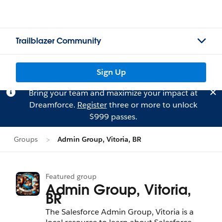
Trailblazer Community
Sign Up
Bring your team and maximize your impact at
Dreamforce.
Register
three or more to unlock
$999 passes.
Groups
Admin Group, Vitoria, BR
Featured group
Admin Group, Vitoria,
BR
The Salesforce Admin Group, Vitoria is a