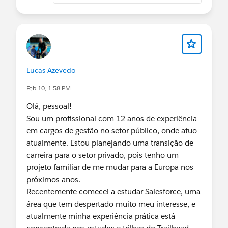
DF25 Roadshow: Community Speaker Series Day
2
🕚 11:00 AM – 7:30 PM
Trailblazer Community Cove
🔗
https://abre.ai/n5SF
Lucas Azevedo
Feb 10, 1:58 PM
On-platform Data Collection for Salesforce
Olá, pessoal!
Admins with SurveyVista (virtual event)
Sou um profissional com 12 anos de experiência
🕐 1:00 – 2:00 PM
em cargos de gestão no setor público, onde atuo
Salesforce Admin Group, Trier, Germany
atualmente. Estou planejando uma transição de
🔗
carreira para o setor privado, pois tenho um
https://abre.ai/n5TG
projeto familiar de me mudar para a Europa nos
próximos anos.
Recentemente comecei a estudar Salesforce, uma
Sell Like Salesforce: Manufacturing Agentic Use
área que tem despertado muito meu interesse, e
Cases
atualmente minha experiência prática está
🕐 1:00 – 2:00 PM