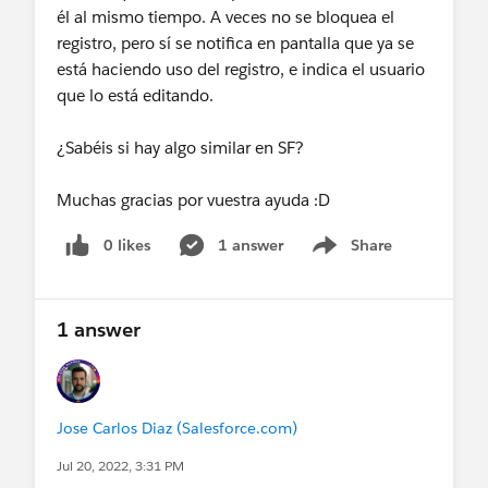
él al mismo tiempo. A veces no se bloquea el
registro, pero sí se notifica en pantalla que ya se
está haciendo uso del registro, e indica el usuario
que lo está editando.
¿Sabéis si hay algo similar en SF?
Muchas gracias por vuestra ayuda :D
0 likes
1 answer
Share
Show menu
1 answer
Jose Carlos Diaz (Salesforce.com)
Jul 20, 2022, 3:31 PM