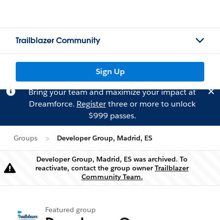
Trailblazer Community
Sign Up
Bring your team and maximize your impact at
Dreamforce.
Register
three or more to unlock
$999 passes.
Groups
Developer Group, Madrid, ES
Developer Group, Madrid, ES was archived. To
reactivate, contact the group owner
Trailblazer
Warning
Community Team.
Featured group