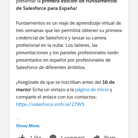
presentar la
primera edición de Fundamentos
de Salesforce para España
!
Fundamentos es un viaje de aprendizaje virtual de
tres semanas que les permitirá obtener su primera
credencial de Salesforce y lanzar su carrera
profesional en la nube. Los talleres, las
presentaciones y los paneles profesionales serán
presentados en español por profesionales de
Salesforce de diferentes ámbitos.
¡Asegúrate de que se inscriban antes del
16 de
marzo
! Echa un vistazo a la
página de inicio
y
comparte el enlace con tus contactos:
https://salesforce.smh.re/27W5
Show More
1 comment
Share
1 like