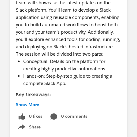
team will showcase the latest updates on the
Slack platform. You'll learn to develop a Slack
application using reusable components, enabling
you to build automated workflows to boost both
your and your team's productivity. Additionally,
you'll explore enhanced tools for coding, running,
and deploying on Slack's hosted infrastructure.
The session will be divided into two parts:
Conceptual: Details on the platform for
creating highly productive automations.
Hands-on: Step-by-step guide to creating a
complete Slack App.
Key Takeaways:
How Slack's automation platform streamlines
Show More
development.
Getting started with tools like Slack CLI and
0 likes
0 comments
SDKs.
Share
Show menu
Best practices and tips from Slack technical