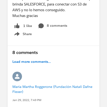
brinda SALESFORCE, para conectar con S3 de
AWS y no lo hemos conseguido.
Muchas gracias
8 comments
1 like
Share
Show menu
8 comments
Load more comments...
María Martha Roggerone (Fundación Natali Dafne
Flexer)
Jan 29, 2022, 7:49 PM