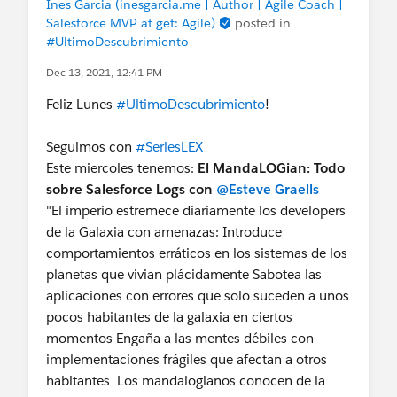
Ines Garcia (inesgarcia.me | Author | Agile Coach |
Salesforce MVP at get: Agile)
posted in
#UltimoDescubrimiento
Dec 13, 2021, 12:41 PM
Feliz Lunes
#UltimoDescubrimiento
!
Seguimos con
#SeriesLEX
Este miercoles tenemos:
El MandaLOGian: Todo
sobre Salesforce Logs
con
@Esteve Graells
"El imperio estremece diariamente los developers
de la Galaxia con amenazas: Introduce
comportamientos erráticos en los sistemas de los
planetas que vivian plácidamente Sabotea las
aplicaciones con errores que solo suceden a unos
pocos habitantes de la galaxia en ciertos
momentos Engaña a las mentes débiles con
implementaciones frágiles que afectan a otros
habitantes Los mandalogianos conocen de la