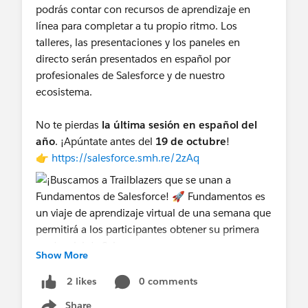
podrás contar con recursos de aprendizaje en
línea para completar a tu propio ritmo. Los
talleres, las presentaciones y los paneles en
directo serán presentados en español por
profesionales de Salesforce y de nuestro
ecosistema.
No te pierdas
la última sesión en español del
año
. ¡Apúntate antes del
19 de octubre
!
👉
https://salesforce.smh.re/2zAq
Show More
0 comments
2 likes
Share