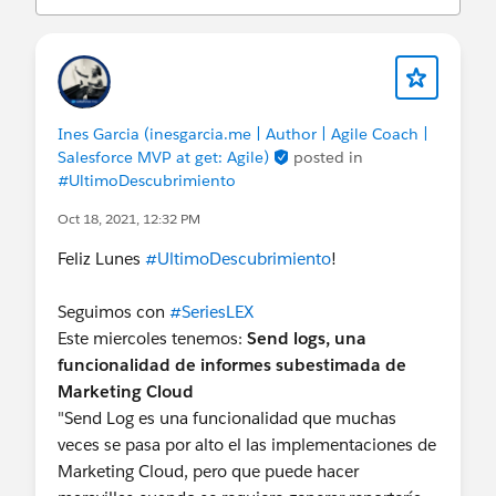
Ines Garcia (inesgarcia.me | Author | Agile Coach |
Salesforce MVP at get: Agile)
posted in
#UltimoDescubrimiento
Oct 18, 2021, 12:32 PM
Feliz Lunes
#UltimoDescubrimiento
!
Seguimos con
#SeriesLEX
Este miercoles tenemos:
Send logs, una
funcionalidad de informes subestimada de
Marketing Cloud
"Send Log es una funcionalidad que muchas
veces se pasa por alto el las implementaciones de
Marketing Cloud, pero que puede hacer