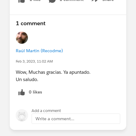
Show menu
1 comment
Raúl Martin (Recodme)
Feb 3, 2023, 11:02 AM
Wow, Muchas gracias. Ya apuntado.
Un saludo.
0 likes
Add a comment
Write a comment...