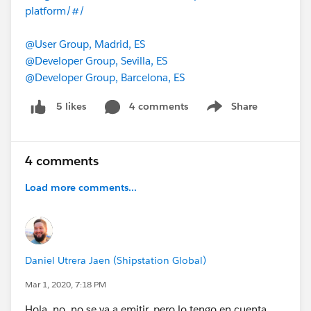
platform/#/
@User Group, Madrid, ES
@Developer Group, Sevilla, ES
@Developer Group, Barcelona, ES
4 comments
Share
5 likes
Show menu
4 comments
Load more comments...
Daniel Utrera Jaen (Shipstation Global)
Mar 1, 2020, 7:18 PM
Hola, no, no se va a emitir, pero lo tengo en cuenta