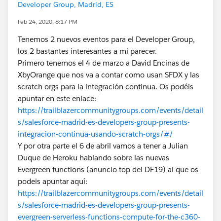
Developer Group, Madrid, ES
Feb 24, 2020, 8:17 PM
Tenemos 2 nuevos eventos para el Developer Group,
los 2 bastantes interesantes a mi parecer.
Primero tenemos el 4 de marzo a David Encinas de
XbyOrange que nos va a contar como usan SFDX y las
scratch orgs para la integración continua. Os podéis
apuntar en este enlace:
https://trailblazercommunitygroups.com/events/detail
s/salesforce-madrid-es-developers-group-presents-
integracion-continua-usando-scratch-orgs/#/
Y por otra parte el 6 de abril vamos a tener a Julian
Duque de Heroku hablando sobre las nuevas
Evergreen functions (anuncio top del DF19) al que os
podeis apuntar aquí:
https://trailblazercommunitygroups.com/events/detail
s/salesforce-madrid-es-developers-group-presents-
evergreen-serverless-functions-compute-for-the-c360-