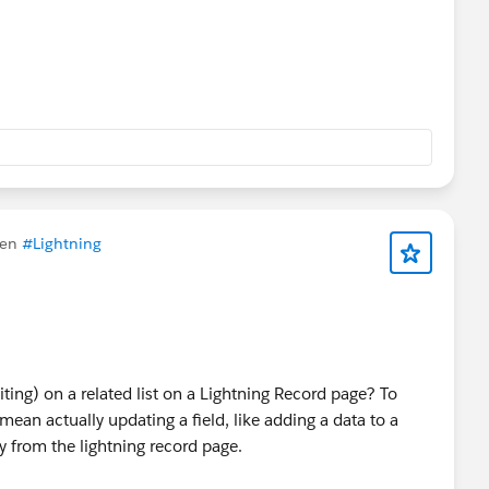
 en
#Lightning
editing) on a related list on a Lightning Record page? To
 I mean actually updating a field, like adding a data to a
ly from the lightning record page.