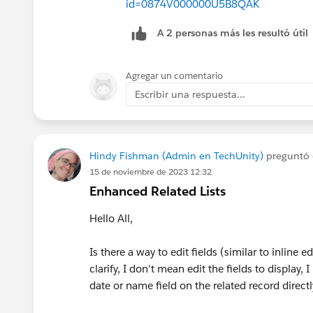
id=0874V000000U5B8QAK
A 2 personas más les resultó útil
Agregar un comentario
Escribir una respuesta...
Hindy Fishman (Admin en TechUnity)
preguntó
15 de noviembre de 2023 12:32
Enhanced Related Lists
Hello All,
Is there a way to edit fields (similar to inline 
clarify, I don't mean edit the fields to display,
date or name field on the related record direct