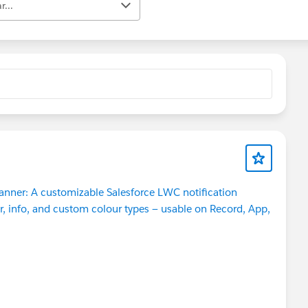
r...
Banner: A customizable Salesforce LWC notification
or, info, and custom colour types — usable on Record, App,