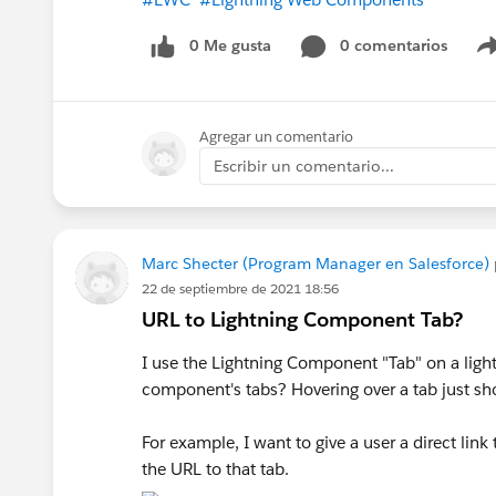
0 Me gusta
0 comentarios
Agregar un comentario
Escribir un comentario...
Marc Shecter (Program Manager en Salesforce)
22 de septiembre de 2021 18:56
URL to Lightning Component Tab?
I use the Lightning Component "Tab" on a light
component's tabs? Hovering over a tab just sho
For example, I want to give a user a direct link
the URL to that tab.