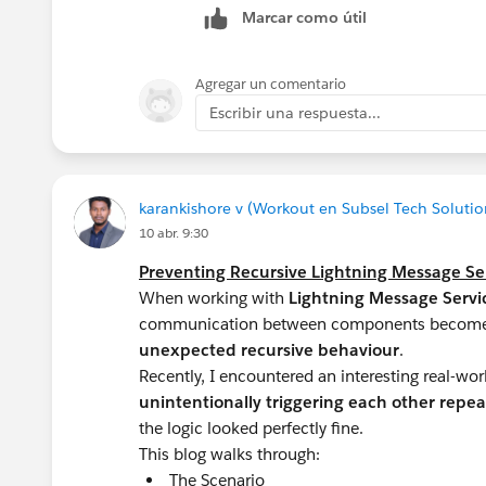
Marcar como útil
Agregar un comentario
Escribir una respuesta...
karankishore v (Workout en Subsel Tech Solutio
10 abr. 9:30
Preventing Recursive Lightning Message Ser
When working with
Lightning Message Servi
communication between components becomes e
unexpected recursive behaviour
.
Recently, I encountered an interesting real-wo
unintentionally triggering each other repea
the logic looked perfectly fine.
This blog walks through:
The Scenario