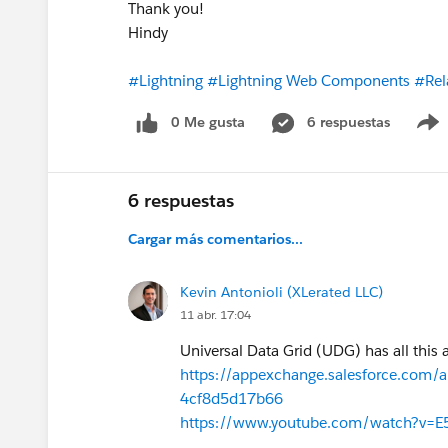
Thank you!
Hindy
#Lightning
#Lightning Web Components
#Rel
0 Me gusta
6 respuestas
6 respuestas
Cargar más comentarios...
Kevin Antonioli (XLerated LLC)
11 abr. 17:04
Universal Data Grid (UDG) has all this
https://appexchange.salesforce.com/a
4cf8d5d17b66
https://www.youtube.com/watch?v=E