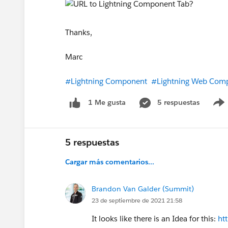
Thanks,
Marc
#Lightning Component
#Lightning Web Com
5 respuestas
1 Me gusta
5 respuestas
Cargar más comentarios...
Brandon Van Galder (Summit)
23 de septiembre de 2021 21:58
It looks like there is an Idea for this:
ht