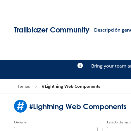
Trailblazer Community
Descripción gen
Bring your team 
Temas
#Lightning Web Components
#Lightning Web Components
Ordenar
Estado de resp