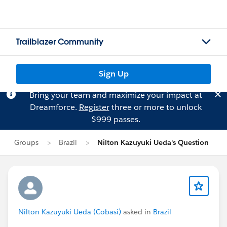
Trailblazer Community
Sign Up
Bring your team and maximize your impact at
Dreamforce.
Register
three or more to unlock
$999 passes.
Groups
Brazil
Nilton Kazuyuki Ueda's Question
Nilton Kazuyuki Ueda (Cobasi)
asked in
Brazil