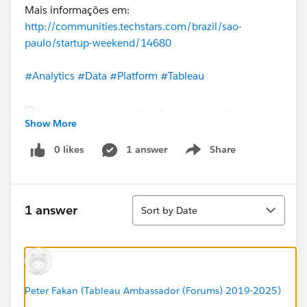
Mais informações em:
http://communities.techstars.com/brazil/sao-
paulo/startup-weekend/14680
#Analytics
#Data
#Platform
#Tableau
Show More
0 likes
1 answer
Share
Show menu
Sort
1 answer
Sort by Date
Peter Fakan (Tableau Ambassador (Forums) 2019-2025)