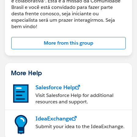
e colaborativa". Esta é a missão da Comunidade
Brasil e você está convidado para fazer parte
desta frente conosco, seja iniciante ou
especialista será um prazer interagirmos. Seja
bem vindo!
More from this group
More Help
Salesforce Help
Visit Salesforce Help for additional
resources and support.
IdeaExchange
Submit your idea to the IdeaExchange.