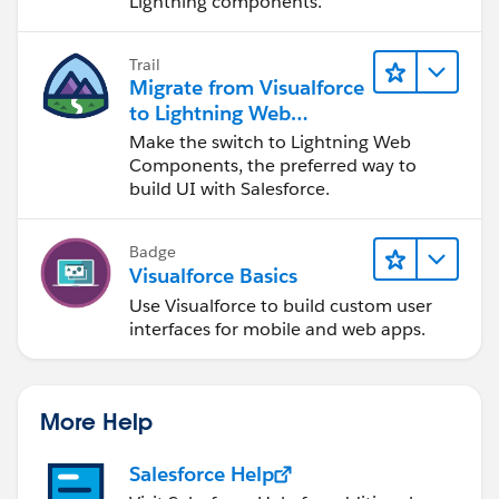
Lightning components.
Trail
Migrate from Visualforce
to Lightning Web
Components
Make the switch to Lightning Web
Components, the preferred way to
build UI with Salesforce.
Badge
Visualforce Basics
Use Visualforce to build custom user
interfaces for mobile and web apps.
More Help
Salesforce Help