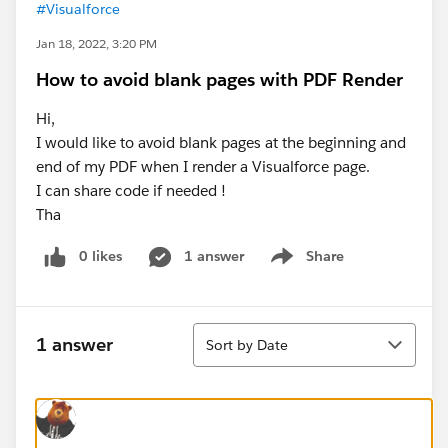
#Visualforce
Jan 18, 2022, 3:20 PM
How to avoid blank pages with PDF Render
Hi,
I would like to avoid blank pages at the beginning and
end of my PDF when I render a Visualforce page.
I can share code if needed !
Tha
0 likes
1 answer
Share
Show menu
Sort
1 answer
Sort by Date