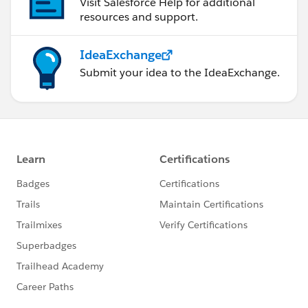
Visit Salesforce Help for additional
resources and support.
IdeaExchange
Submit your idea to the IdeaExchange.