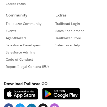
きな時に参加できるような理想の世界を目指しま
す！！
#SalesforceSaturday #Tokyo