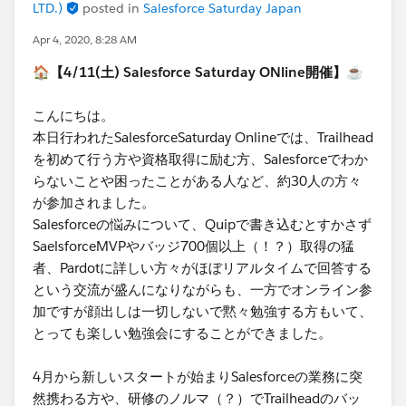
LTD.)
posted in
Salesforce Saturday Japan
Apr 4, 2020, 8:28 AM
🏠【4/11(土) Salesforce Saturday ONline開催】☕
こんにちは。
本日行われたSalesforceSaturday Onlineでは、Trailhead
を初めて行う方や資格取得に励む方、Salesforceでわか
らないことや困ったことがある人など、約30人の方々
が参加されました。
Salesforceの悩みについて、Quipで書き込むとすかさず
SaelsforceMVPやバッジ700個以上（！？）取得の猛
者、Pardotに詳しい方々がほぼリアルタイムで回答する
という交流が盛んになりながらも、一方でオンライン参
加ですが顔出しは一切しないで黙々勉強する方もいて、
とっても楽しい勉強会にすることができました。
4月から新しいスタートが始まりSalesforceの業務に突
然携わる方や、研修のノルマ（？）でTrailheadのバッ