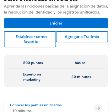
Aprenda las nociones básicas de la asignación de datos,
la resolución de identidad y los registros unificados.
Iniciar
Establecer como
Agregar a Trailmix
favorito
+500 puntos
básico
Experto en
~40 minutos
marketing
Conocer los perfiles unificados
Incomp
~10 minutos