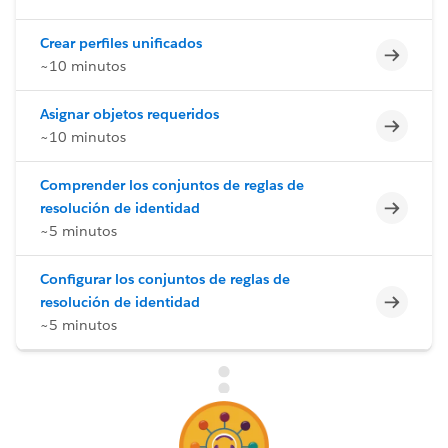
Crear perfiles unificados
Incomp
~10 minutos
Asignar objetos requeridos
Incomp
~10 minutos
Comprender los conjuntos de reglas de
Incomp
resolución de identidad
~5 minutos
Configurar los conjuntos de reglas de
Incomp
resolución de identidad
~5 minutos