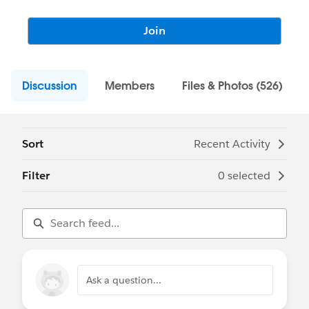
Join
Discussion
Members
Files & Photos (526)
Sort
Recent Activity
Filter
0 selected
Ask a question...