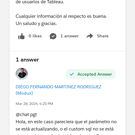
de usuarios de Tableau.
Cualquier información al respecto es buena.
Un saludo y gracias.
0 likes
1 answer
Share
Show menu
1 answer
Accepted Answer
DIEGO FERNANDO MARTINEZ RODRIGUEZ
(Modux)
Mar 28, 2024, 4:25 PM
@chat pgt​
Hola, en este caso pareciera que el parámetro no
se está actualizando, o el custom sql no se está