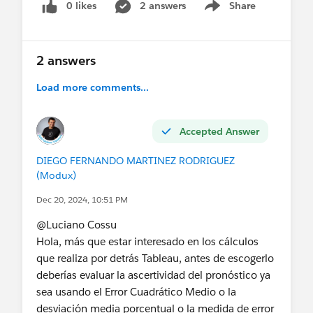
0 likes
2 answers
Share
Show menu
2 answers
Load more comments...
Accepted Answer
DIEGO FERNANDO MARTINEZ RODRIGUEZ
(Modux)
Dec 20, 2024, 10:51 PM
@Luciano Cossu​
Hola, más que estar interesado en los cálculos
que realiza por detrás Tableau, antes de escogerlo
deberías evaluar la ascertividad del pronóstico ya
sea usando el Error Cuadrático Medio o la
desviación media porcentual o la medida de error