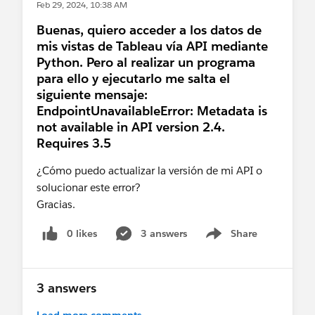
Feb 29, 2024, 10:38 AM
Buenas, quiero acceder a los datos de
tabcmd export "/Cities/Sheet1?:refresh=yes
mis vistas de Tableau vía API mediante
Python. Pero al realizar un programa
If this post resolves the question, would you be so
para ello y ejecutarlo me salta el
kind to "Select as Best"?. This will help other users
siguiente mensaje:
find the same answer/resolution and help
EndpointUnavailableError: Metadata is
community keep track of answered questions.
not available in API version 2.4.
Thank you.
Requires 3.5
Regards,
¿Cómo puedo actualizar la versión de mi API o
solucionar este error?
Diego Martinez
Gracias.
Tableau Visionary and Forums Ambassador
0 likes
3 answers
Share
Show menu
3 answers