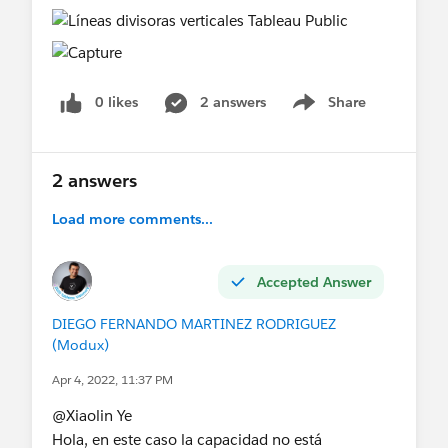
0 likes
2 answers
Share
Show menu
2 answers
Load more comments...
Accepted Answer
DIEGO FERNANDO MARTINEZ RODRIGUEZ
(Modux)
Apr 4, 2022, 11:37 PM
@Xiaolin Ye​
Hola, en este caso la capacidad no está