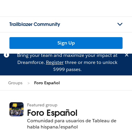
Trailblazer Community
Sign Up
Bring your team and maximize your impact at
Dreamforce.
Register
three or more to unlock
$999 passes.
Groups
Foro Español
Featured group
Foro Español
Comunidad para usuarios de Tableau de
habla hispana/español