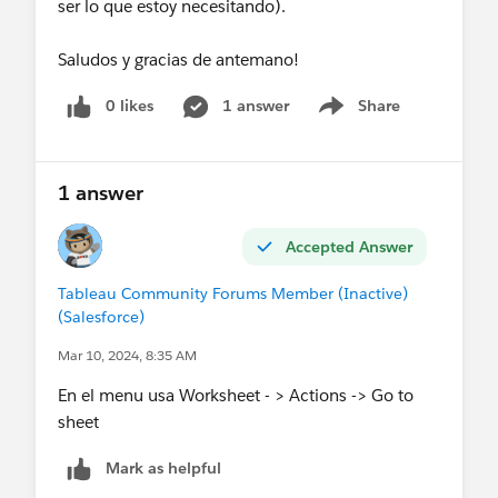
ser lo que estoy necesitando).
Saludos y gracias de antemano!
0 likes
1 answer
Share
Show menu
1 answer
Accepted Answer
Tableau Community Forums Member (Inactive)
(Salesforce)
Mar 10, 2024, 8:35 AM
En el menu usa Worksheet - > Actions -> Go to
sheet
Mark as helpful