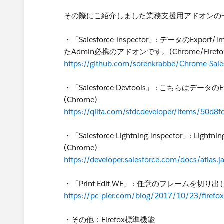
その際にご紹介しました業務支援用アドオンの
・「Salesforce-inspector」: データの
たAdmin必携のアドオンです。(Chrome/Firefo
https://github.com/sorenkrabbe/Chrome-Sales
・「Salesforce Devtools」 : こちらは
(Chrome)
https://qiita.com/sfdcdeveloper/items/50d
・「Salesforce Lightning Inspecto
(Chrome)
https://developer.salesforce.com/docs/atlas.j
・「Print Edit WE」 : 任意のフレームを切り出
https://pc-pier.com/blog/2017/10/23/firefox-
・その他：Firefox標準機能