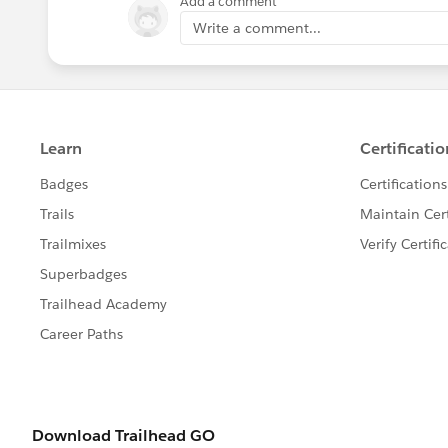
Add a comment
Write a comment...