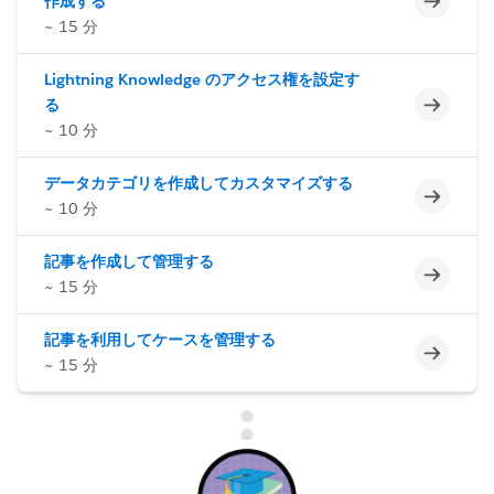
作成する
~ 15 分
Lightning Knowledge のアクセス権を設定す
未完了
る
~ 10 分
データカテゴリを作成してカスタマイズする
未完了
~ 10 分
記事を作成して管理する
未完了
~ 15 分
記事を利用してケースを管理する
未完了
~ 15 分