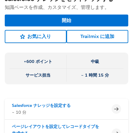
知識ベースを作成、カスタマイズ、管理します。
開始
お気に入り
Trailmix に追加
+600 ポイント
中級
サービス担当
~ 1 時間 15 分
Salesforce ナレッジを設定する
未完了
~ 10 分
ページレイアウトを設定してレコードタイプを
未完了