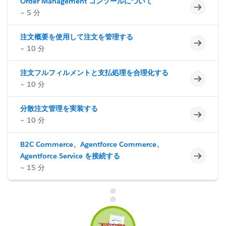
Order Management コンソールについて
未完了
~ 5 分
注文概要を使用して注文を管理する
未完了
~ 10 分
注文フルフィルメントと支払処理を合理化する
未完了
~ 10 分
分散注文管理を実装する
未完了
~ 10 分
B2C Commerce、Agentforce Commerce、
未完了
Agentforce Service を接続する
~ 15 分