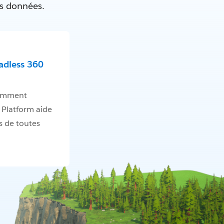
es données.
adless 360
omment
 Platform aide
s de toutes