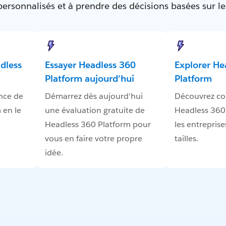
 personnalisés et à prendre des décisions basées sur l
dless
Essayer Headless 360
Explorer He
Platform aujourd'hui
Platform
nce de
Démarrez dès aujourd'hui
Découvrez c
 en le
une évaluation gratuite de
Headless 360
Headless 360 Platform pour
les entreprise
vous en faire votre propre
tailles.
idée.