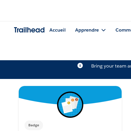
Trailhead
Accueil
Apprendre
Commu
Bring your team 
Badge