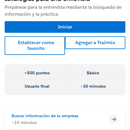
Prepárese para la entrevista mediante la búsqueda de
información y la práctica.
Iniciar
Establecer como
Agregar a Trailmix
favorito
+500 puntos
Básico
Usuario final
~30 minutos
Buscar información de la empresa
Incomp
~10 minutos