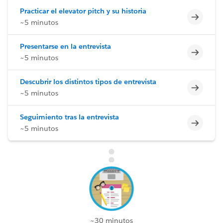
Practicar el elevator pitch y su historia
Incomp
~5 minutos
Presentarse en la entrevista
Incomp
~5 minutos
Descubrir los distintos tipos de entrevista
Incomp
~5 minutos
Seguimiento tras la entrevista
Incomp
~5 minutos
~30 minutos