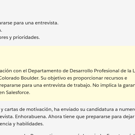
arse para una entrevista.
.
res y prioridades.
ación con el Departamento de Desarrollo Profesional de la 
Colorado Boulder. Su objetivo es proporcionar recursos e
epararse para una entrevista de trabajo. No implica la garan
n Salesforce.
 cartas de motivación, ha enviado su candidatura a numer
trevista. Enhorabuena. Ahora tiene que prepararse para dejar
ncia y habilidades.