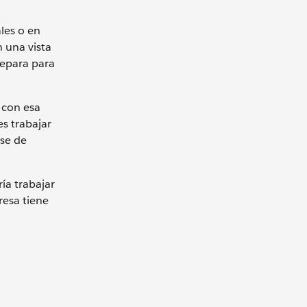
les o en
n una vista
repara para
 con esa
s trabajar
ese de
ía trabajar
resa tiene