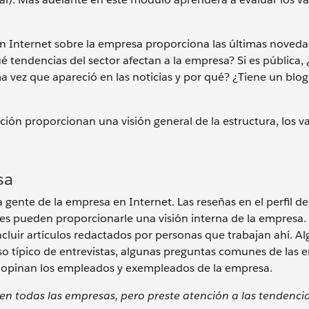
 Internet sobre la empresa proporciona las últimas noveda
 tendencias del sector afectan a la empresa? Si es pública,
a vez que apareció en las noticias y por qué? ¿Tiene un blog
ón proporcionan una visión general de la estructura, los val
sa
a gente de la empresa en Internet. Las reseñas en el perfil d
les pueden proporcionarle una visión interna de la empresa.
incluir artículos redactados por personas que trabajan ahí. A
o típico de entrevistas, algunas preguntas comunes de las en
é opinan los empleados y exempleados de la empresa.
en todas las empresas, pero preste atención a las tendenci