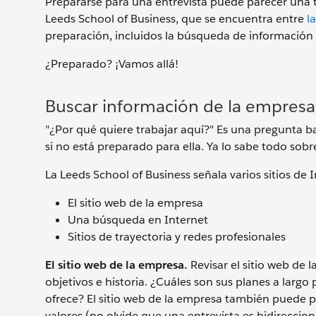
Prepararse para una entrevista puede parecer una 
Leeds School of Business, que se encuentra entre
l
preparación, incluidos la búsqueda de información 
¿Preparado? ¡Vamos allá!
Buscar información de la empresa
"¿Por qué quiere trabajar aquí?" Es una pregunta 
si no está preparado para ella. Ya lo sabe todo sob
La Leeds School of Business señala varios sitios de
El sitio web de la empresa
Una búsqueda en Internet
Sitios de trayectoria y redes profesionales
El sitio web de la empresa.
Revisar el sitio web de
objetivos e historia. ¿Cuáles son sus planes a largo
ofrece? El sitio web de la empresa también puede 
valores (no olvide que una entrevista es bidireccio