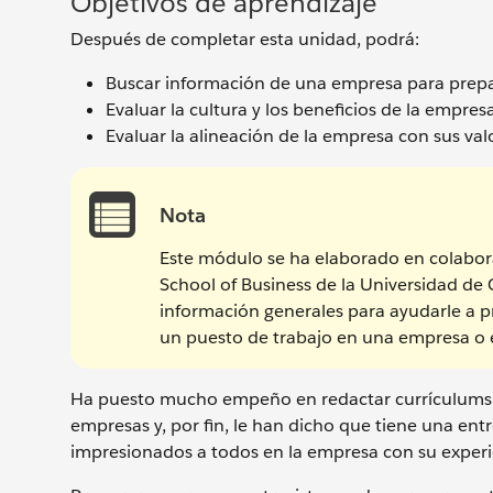
Objetivos de aprendizaje
Después de completar esta unidad, podrá:
Buscar información de una empresa para prepar
Evaluar la cultura y los beneficios de la empresa
Evaluar la alineación de la empresa con sus valo
Nota
Este módulo se ha elaborado en colabor
School of Business de la Universidad de 
información generales para ayudarle a pr
un puesto de trabajo en una empresa o e
Ha puesto mucho empeño en redactar currículums y
empresas y, por fin, le han dicho que tiene una en
impresionados a todos en la empresa con su experie