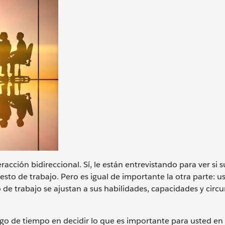
acción bidireccional. Sí, le están entrevistando para ver si s
esto de trabajo. Pero es igual de importante la otra parte: us
o de trabajo se ajustan a sus habilidades, capacidades y circ
go de tiempo en decidir lo que es importante para usted en