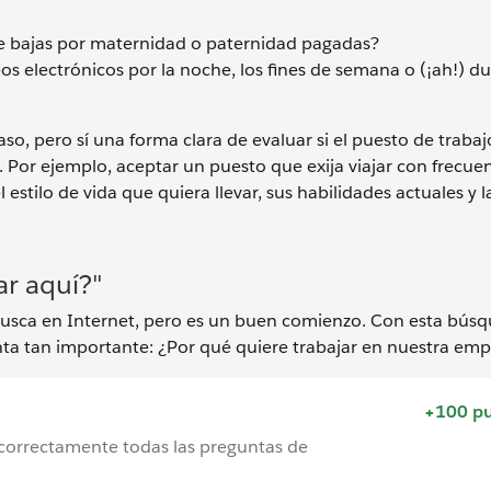
ece bajas por maternidad o paternidad pagadas?
 electrónicos por la noche, los fines de semana o (¡ah!) du
so, pero sí una forma clara de evaluar si el puesto de trabajo
 Por ejemplo, aceptar un puesto que exija viajar con frecuen
stilo de vida que quiera llevar, sus habilidades actuales y l
ar aquí?"
usca en Internet, pero es un buen comienzo. Con esta búsq
ta tan importante: ¿Por qué quiere trabajar en nuestra emp