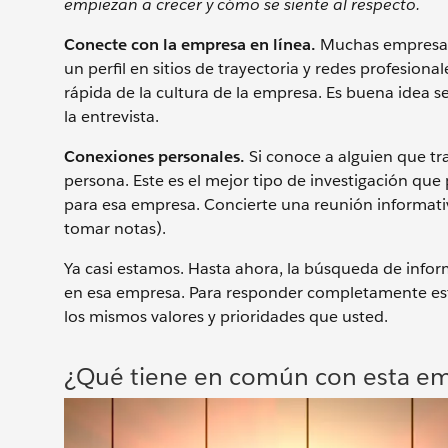
empiezan a crecer y cómo se siente al respecto.
Conecte con la empresa en línea.
Muchas empresas 
un perfil en sitios de trayectoria y redes profesion
rápida de la cultura de la empresa. Es buena idea se
la entrevista.
Conexiones personales.
Si conoce a alguien que tr
persona. Este es el mejor tipo de investigación qu
para esa empresa. Concierte una reunión informativ
tomar notas).
Ya casi estamos. Hasta ahora, la búsqueda de infor
en esa empresa. Para responder completamente est
los mismos valores y prioridades que usted.
¿Qué tiene en común con esta e