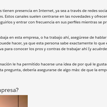
tienen presencia en Internet, ya sea a través de redes socia
ales. Estos canales suelen centrarse en las novedades y ofrece
guirlos y entrar con frecuencia en sus perfiles mientras se p
abaja en esta empresa, o ha trabajo ahí, asegúrese de hablar
e puede hacer, ya que esta persona sabe exactamente lo que e
a para conocer los pros y contras de trabajar ahí (y acuérd
mación le ha permitido hacerse una idea de por qué le gustar
a pregunta, debería asegurarse de algo más: de que la emp
mpresa?