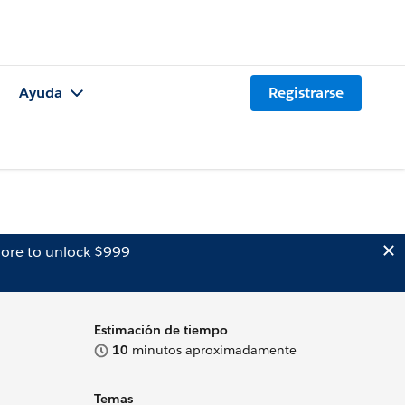
Ayuda
Registrarse
ore to unlock $999
Estimación de tiempo
10
minutos aproximadamente
Temas