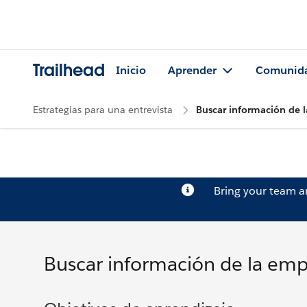
Trailhead
Inicio
Aprender
Comunid
Estrategias para una entrevista
Buscar información de 
Bring your team 
Buscar información de la emp