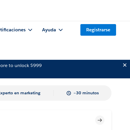
tificaciones
Ayuda
Registrarse
ore to unlock $999
Experto en marketing
~30 minutos
Incompleto