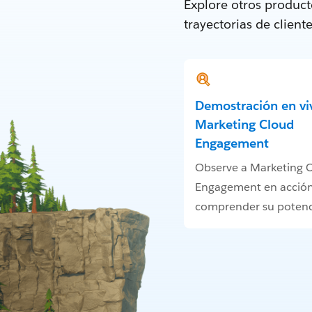
Explore otros produc
trayectorias de clien
Demostración en vi
Marketing Cloud
Engagement
Observe a Marketing 
Engagement en acción
comprender su potenc