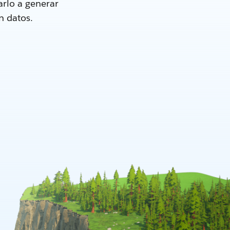
rlo a generar
n datos.