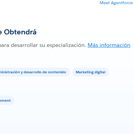
Meet Agentforce
e Obtendrá
para desarrollar su especialización.
Más información
inistración y desarrollo de contenido
Marketing digital
gement