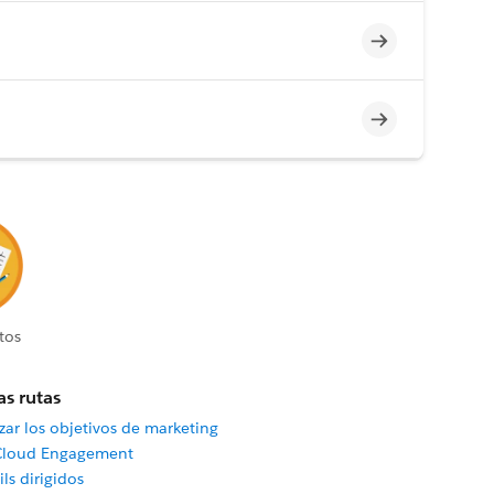
Incompleto
Incompleto
tos
as rutas
zar los objetivos de marketing
Cloud Engagement
ls dirigidos