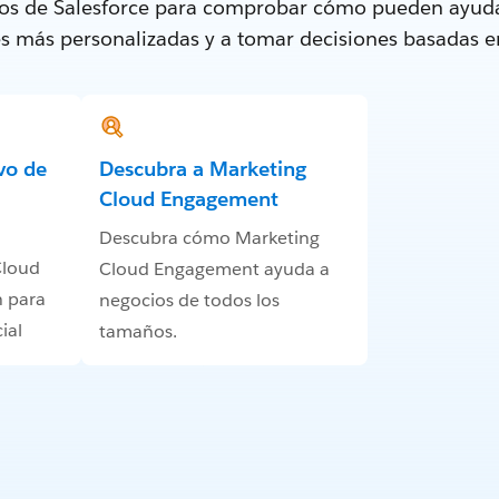
tos de Salesforce para comprobar cómo pueden ayuda
tes más personalizadas y a tomar decisiones basadas e
vo de
Descubra a Marketing
Cloud Engagement
Descubra cómo Marketing
Cloud
Cloud Engagement ayuda a
 para
negocios de todos los
ial
tamaños.