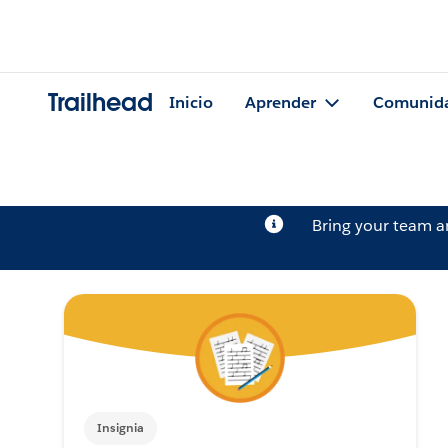
Trailhead
Inicio
Aprender
Comunid
Bring your team 
Insignia