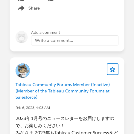
Share
Show menu
Add a comment
Write a comment...
Tableau Community Forums Member (Inactive)
(Member of the Tableau Community Forums at
Salesforce)
Feb 6, 2023, 4:03 AM
2023年1月号の​ニュースレターをお届けしますの
で、お楽しみください！
みなさま 2023年もTableau Customer Successをど