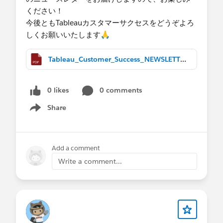
ください！
今後ともTableauカスタマーサクセスをどうぞよろ
しくお願いいたします🙏 ​
Tableau_Customer_Success_NEWSLETTER_Mar2023.pdf
0 likes
0 comments
Share
Show menu
Add a comment
Write a comment...