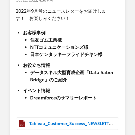
Oct 11, 2022, 4:30 AM
2022年9月号の​ニュースレターをお届けしま
す！ お楽しみください！
お客様事例
住友ゴム工業様
NTTコミュニケーションズ様
日本ケンタッキーフライドチキン様​
お役立ち情報
データスキル大型育成企画「Data Saber
Bridge」のご紹介
イベント情報
Dreamforceのサマリーレポート
Tableau_Customer_Success_NEWSLETTER_September 2022-09.pdf