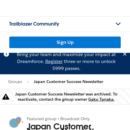
Trailblazer Community
Sign Up
Bring your team and maximize your impact at
Dreamforce.
Register
three or more to unlock
$999 passes.
Groups
Japan Customer Success Newsletter
Japan Customer Success Newsletter was archived. To
Warning
reactivate, contact the group owner
Gaku Tanaka.
Featured group • Broadcast Only
Japan Customer