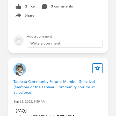
0 comments
1 like
Share
Show menu
Add a comment
Write a comment...
Tableau Community Forums Member (Inactive)
(Member of the Tableau Community Forums at
Salesforce)
Sep 15, 2022, 9:59 AM
【FAQ】​