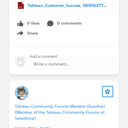
Tableau_Customer_Success_NEWSLETTER_October 2022-10.pptx.pdf
0 likes
0 comments
Share
Show menu
Add a comment
Write a comment...
Tableau Community Forums Member (Inactive)
(Member of the Tableau Community Forums at
Salesforce)