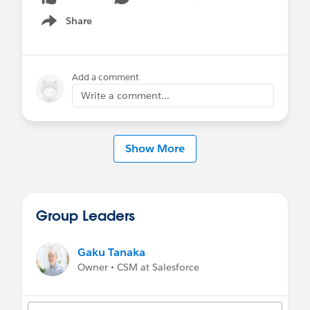
Share
Show menu
Add a comment
Write a comment...
Show More
Group Leaders
Gaku Tanaka
Owner • CSM at Salesforce