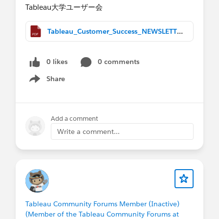
Tableau大学ユーザー会​
Tableau_Customer_Success_NEWSLETTER_December2022.pdf
0 likes
0 comments
Share
Show menu
Add a comment
Write a comment...
Tableau Community Forums Member (Inactive)
(Member of the Tableau Community Forums at