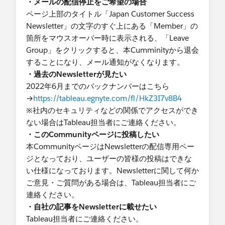
・メールの配信停止をご希望の場合
ページ上部のタイトル「Japan Customer Success
Newsletter」の文字のすぐ上にある「Member」の
箇所をマウスオーバー時に表示される、「Leave
Group」をクリックすると、本Cumminityから退会
することになり、メール通知がなくなります。
・過去のNewsletterが見たい
2022年6月までのバックナンバーはこちら
→
https://tableau.egnyte.com/fl/HkZ3I7v8B4
※社内のセキュリティなどの関係でアクセスができ
ない場合はTableau担当者にご連絡ください。
・このCommunityページに投稿したい
本CommunityページはNewsletterの配信専用ペー
ジとなっており、ユーザーの皆様の投稿はできな
い仕様になっております。Newsletterに関して何か
ご意見・ご質問がある場合は、Tableau担当者にご
連絡ください。
・自社の記事をNewsletterに載せたい
Tableau担当者にご連絡ください。