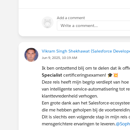
Add a comment
Write a comment...
Vikram Singh Shekhawat (Salesforce Developer
Jun 9, 2025, 10:19 AM
Ik ben ontzettend blij om te delen dat ik off
Specialist
certificeringsexamen! 🎓💥
Deze reis heeft mijn begrip verdiept van hoe
van intelligente service-automatisering tot r
klanttevredenheid verhogen.
Een grote dank aan het Salesforce-ecosyste
die me hebben geholpen bij de voorbereidin
Dit is slechts een volgende stap in mijn rei
mensgerichtere ervaringen te leveren.
@Sophi