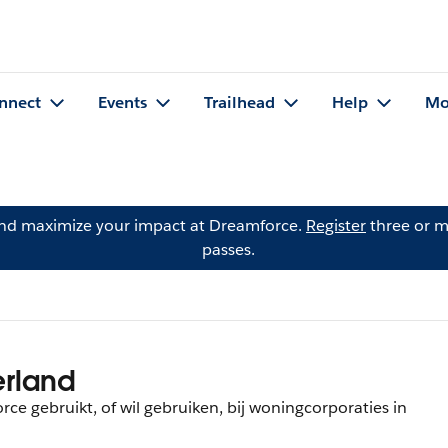
nnect
Events
Trailhead
Help
Mo
and maximize your impact at Dreamforce.
Register
three or m
passes.
rland
rce gebruikt, of wil gebruiken, bij woningcorporaties in