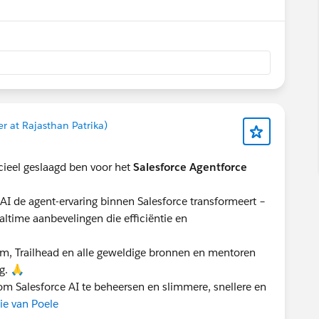
 at Rajasthan Patrika)
icieel geslaagd ben voor het
Salesforce Agentforce
 AI de agent-ervaring binnen Salesforce transformeert –
ealtime aanbevelingen die efficiëntie en
em, Trailhead en alle geweldige bronnen en mentoren
g. 🙏
s om Salesforce AI te beheersen en slimmere, snellere en
e van Poele