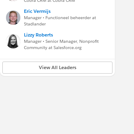
Cobra CRM at Cobra CRM
Eric Vermijs
Manager • Functioneel beheerder at
Stadlander
Lizzy Roberts
Manager • Senior Manager, Nonprofit
Community at Salesforce.org
View All Leaders