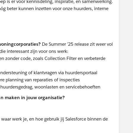
p is er voor kennisdeling, inspiratie, en samenwerking.
g beter kunnen inzetten voor onze huurders, interne
woningcorporaties?
De Summer ’25 release zit weer vol
die interessant zijn voor ons werk:
n zonder code, zoals Collection Filter en verbeterde
ondersteuning of klantvragen via huurdersportaal
ere planning van reparaties of inspecties
n huurdersgedrag, woonlasten en servicebehoeften
an maken in jouw organisatie?
e, waar werk je, en hoe gebruik jij Salesforce binnen de