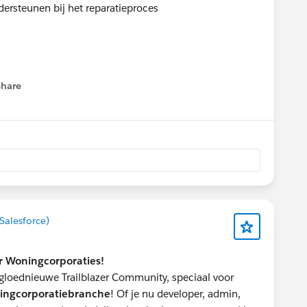
dersteunen bij het reparatieproces
Share
menu
Salesforce)
or Woningcorporaties!
 gloednieuwe Trailblazer Community, speciaal voor
ingcorporatiebranche
! Of je nu developer, admin,