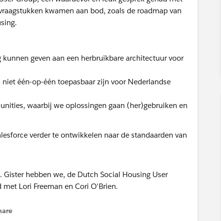
e vraagstukken kwamen aan bod, zoals de roadmap van
ousing.
kunnen geven aan een herbruikbare architectuur voor
 niet één-op-één toepasbaar zijn voor Nederlandse
nities, waarbij we oplossingen gaan (her)gebruiken en
lesforce verder te ontwikkelen naar de standaarden van
hare
enu