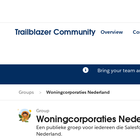
Trailblazer Community
Overview
Co
Bring your team 
Groups
Woningcorporaties Nederland
Group
Woningcorporaties Nede
Een publieke groep voor iedereen die Salesfo
Nederland.