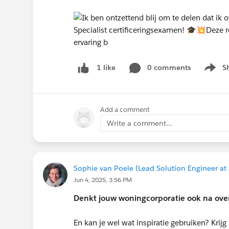
0 comments
S
1 like
Show m
Add a comment
Write a comment...
Sophie van Poele (Lead Solution Engineer at 
Jun 4, 2025, 3:56 PM
Denkt jouw woningcorporatie ook na ove
En kan je wel wat inspiratie gebruiken? Krij