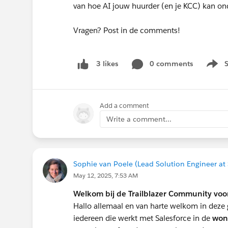
van hoe AI jouw huurder (en je KCC) kan on
Vragen? Post in de comments!
0 comments
3 likes
Show 
Add a comment
Write a comment...
Sophie van Poele (Lead Solution Engineer at 
May 12, 2025, 7:53 AM
Welkom bij de Trailblazer Community vo
Hallo allemaal en van harte welkom in deze
iedereen die werkt met Salesforce in de
won