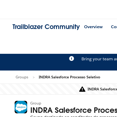
Trailblazer Community
Overview
Co
Bring your team 
Groups
INDRA Salesforce Processo Seletivo
INDRA Salesforce
Group
INDRA Salesforce Proces