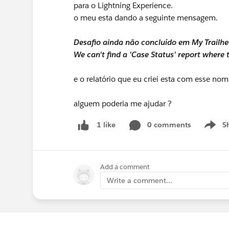
para o Lightning Experience.
o meu esta dando a seguinte mensagem.
Desafio ainda não concluído em My Trailh
We can't find a 'Case Status' report where t
e o relatório que eu criei esta com esse nom
alguem poderia me ajudar ?
0 comments
S
1 like
Show m
Add a comment
Write a comment...