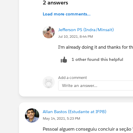
2 answers
Load more comments...
Jefferson PS (Indra/Minsait)
Jul 10, 2021, 8:44 PM
I'm already doing it and thanks for
1 other found this helpful
Add a comment
Write an answer...
Allan Bastos (Estudante at IFPB)
May 14, 2021, 5:23 PM
Pessoal alguem conseguiu concluir a seção "