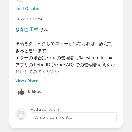
表示されるポップアップの指示に従い、認証の
更新を完了させてください。
Keiji Otsubo
■ 対応期限
Jul 22, 10:20 PM
2026 年 8 月まで
@寿也 田村
さん
※ EWS の完全廃止に先立ち、余裕を持った設定変
更をお願い申し上げます。
承諾をクリックしてエラーが出なければ、設定で
きると思います。
■ 参考情報
エラーの場合はEntraの管理者にSalesforce Inbox
詳細については、以下のリソースをご参照くださ
アプリの Entra ID (Azure AD) での管理者同意をお
い。
願いしてみてください。
【
Einstein 活動キャプチャでの Microsoft 365 認証
Show More
の Microsoft Graph への移行
】
0 likes
■ お知らせ
メールに関するよくある質問をまとめています。
Add a comment
是非ご活用ください。
【
メール送信に関するよくある質問
】
Write a comment...