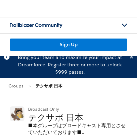
Trailblazer Community
Sign Up
Bring your team and maximize your impact at
Dreamforce.
Register
three or more to unlock
$999 passes.
Groups
テクサポ 日本
Broadcast Only
テクサポ 日本
■本グループはブロードキャスト専用とさせ
ていただいております■