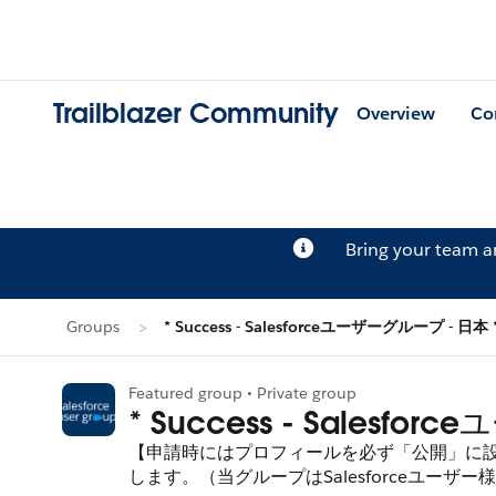
Trailblazer Community
Overview
Co
Bring your team 
Groups
* Success - Salesforceユーザーグループ - 日本 
Featured group • Private group
* Success - Salesfo
【申請時にはプロフィールを必ず「公開」に設
します。（当グループはSalesforceユー