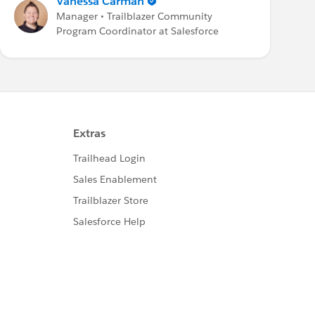
Vanessa Carman
Manager • Trailblazer Community
Program Coordinator at Salesforce