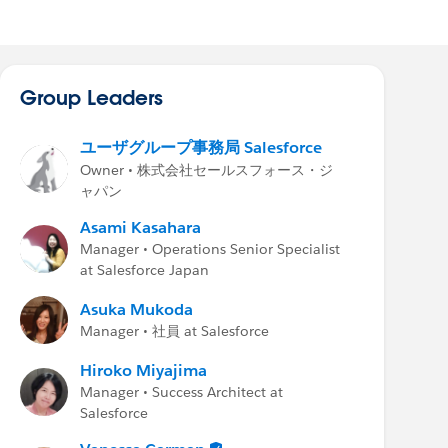
Group Leaders
ユーザグループ事務局 Salesforce
Owner • 株式会社セールスフォース・ジ
ャパン
Asami Kasahara
Manager • Operations Senior Specialist
at Salesforce Japan
Asuka Mukoda
Manager • 社員 at Salesforce
Hiroko Miyajima
Manager • Success Architect at
Salesforce