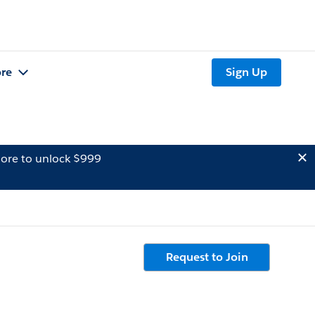
re
Sign Up
ore to unlock $999
Request to Join