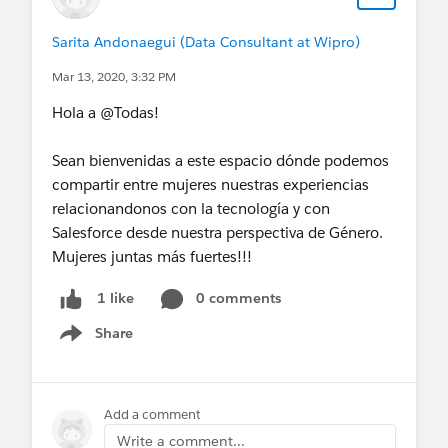
Sarita Andonaegui (Data Consultant at Wipro)
Mar 13, 2020, 3:32 PM
Hola a @Todas!
Sean bienvenidas a este espacio dónde podemos
compartir entre mujeres nuestras experiencias
relacionandonos con la tecnología y con
Salesforce desde nuestra perspectiva de Género.
Mujeres juntas más fuertes!!!
0 comments
1 like
Share
Show menu
Add a comment
Write a comment...