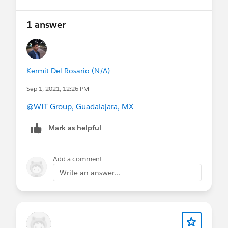
1 answer
Kermit Del Rosario (N/A)
Sep 1, 2021, 12:26 PM
@WIT Group, Guadalajara, MX
Mark as helpful
Add a comment
Write an answer...