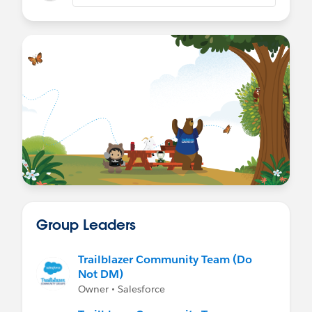
Group Leaders
Trailblazer Community Team (Do
Not DM)
Owner • Salesforce