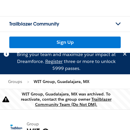
Trailblazer Community
Sign Up
Bring your team and maximize your impact at
Dreamforce.
Register
three or more to unlock
$999 passes.
Groups
WIT Group, Guadalajara, MX
WIT Group, Guadalajara, MX was archived. To
reactivate, contact the group owner
Trailblazer
Warning
Community Team (Do Not DM).
Group