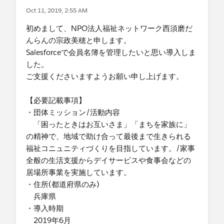
Oct 11, 2019, 2:55 AM
初めまして、NPO法人福祉ネットワーク西須磨だ
んらんの宗政美穂と申します。
Salesforceで会員名簿を管理したいと思い導入しま
した。
ご支援くださいますようお願い申し上げます。
【必要記載事項】
・団体ミッション/活動内容
「困ったときはお互いさま」「まちを家族に」
の精神で、地域で助け合って最後まで生きられる
福祉コニュニティづくりを目指しています。/家事
全般の生活支援からデイサービスや食事会などの
居場所事業を実施しています。
・住所(都道府県のみ)
兵庫県
・導入時期
2019年6月