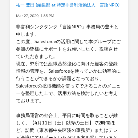
祐一 豊田 (編集部 at 特定非営利活動法人 言論NPO)
Mar 27, 2020, 1:35 PM
非営利シンクタンク「言論NPO」事務局の豊田と
申します。
この度、Salesforceの活用に関して本グループにご
参加の皆様にサポートをお願いしたく、投稿させ
ていただきました。
現在、弊所では組織基盤強化に向けた顧客の登録
情報の管理を、Salesforceを使っていかに効率的に
行うことができるかが課題となっており、
Salesforceの拡張機能を使ってできることのメニュ
ーを整理した上で、活用方法を検討したいと考え
ております。
事務局運営の都合上、平日に時間を取ることが難
しく、【4月11日（土）以降の土日】で2時間ほ
ど、訪問（東京都中央区湊の事務所）またはテレ
ビ会議にてサポートいただける方を探していると