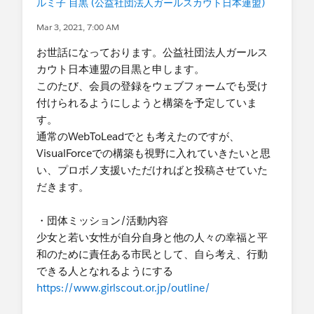
ルミ子 目黒 (公益社団法人ガールスカウト日本連盟)
Mar 3, 2021, 7:00 AM
お世話になっております。公益社団法人ガールス
カウト日本連盟の目黒と申します。
このたび、会員の登録をウェブフォームでも受け
付けられるようにしようと構築を予定していま
す。
通常のWebToLeadでとも考えたのですが、
VisualForceでの構築も視野に入れていきたいと思
い、プロボノ支援いただければと投稿させていた
だきます。
・団体ミッション/活動内容
少女と若い女性が自分自身と他の人々の幸福と平
和のために責任ある市民として、自ら考え、行動
できる人となれるようにする
https://www.girlscout.or.jp/outline/