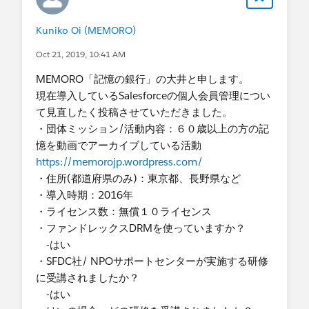
Kuniko Oi (MEMORO)
Oct 21, 2019, 10:41 AM
MEMORO「記憶の銀行」の大井と申します。
現在導入しているSalesforceの個人会員管理につい
て見直したく投稿させていただきました。
・団体ミッション/活動内容：６０歳以上の方の記
憶を動画でアーカイブしている活動
https://memorojp.wordpress.com/
・住所(都道府県のみ)：東京都、長野県など
・導入時期：2016年
・ライセンス数：無償１０ライセンス
・ファンドレックスDRMを使っていますか？
-はい
・SFDC社/ NPOサポートセンターが実施する研修
に受講されましたか？
-はい