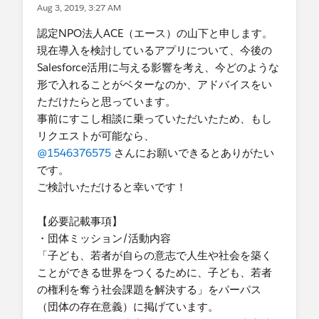
Aug 3, 2019, 3:27 AM
認定NPO法人ACE（エース）の山下と申します。
現在導入を検討しているアプリについて、今後の
Salesforce活用に与える影響を考え、今どのような
形で入れることがベターなのか、アドバイスをい
ただけたらと思っています。
事前にすこし相談に乗っていただいたため、もし
リクエストが可能なら、
@1546376575
さんにお願いできるとありがたい
です。
ご検討いただけると幸いです！
【必要記載事項】
・団体ミッション/活動内容
「子ども、若者が自らの意志で人生や社会を築く
ことができる世界をつくるために、子ども、若者
の権利を奪う社会課題を解決する」をパーパス
（団体の存在意義）に掲げています。