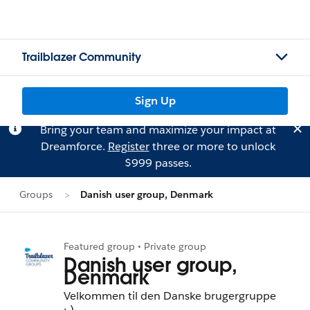
Trailblazer Community
Sign Up
Bring your team and maximize your impact at
Dreamforce.
Register
three or more to unlock
$999 passes.
Groups
Danish user group, Denmark
Featured group • Private group
Danish user group,
Denmark
Velkommen til den Danske brugergruppe