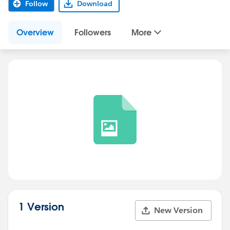
Follow
Download
Overview
Followers
More
1 Version
New Version