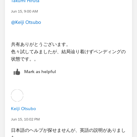
Takumi Hiruta
Jun 15, 9:00 AM
@Keiji Otsubo
共有ありがとうございます。
色々試してみましたが、結局辿り着けずペンディングの
状態です。。
Mark as helpful
Keiji Otsubo
Jun 15, 10:02 PM
日本語のヘルプが探せませんが、英語の説明がありまし