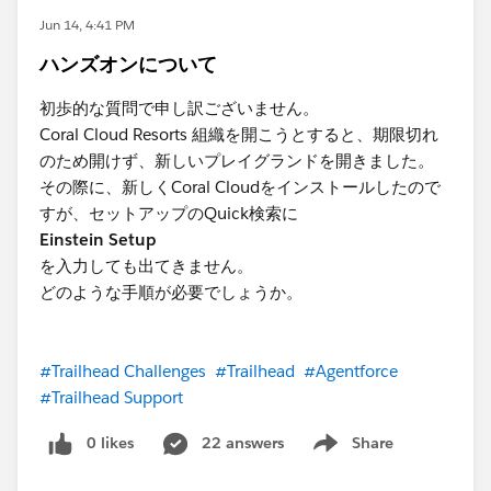
Jun 14, 4:41 PM
ハンズオンについて
初歩的な質問で申し訳ございません。
Coral Cloud Resorts 組織を開こうとすると、期限切れ
のため開けず、新しいプレイグランドを開きました。
その際に、新しくCoral Cloudをインストールしたので
すが、セットアップのQuick検索に
Einstein Setup
を入力しても出てきません。
どのような手順が必要でしょうか。
#Trailhead Challenges
#Trailhead
#Agentforce
#Trailhead Support
0 likes
22 answers
Share
Show menu