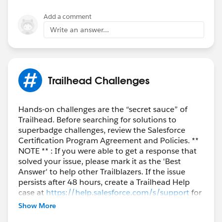
Add a comment
Write an answer...
Trailhead Challenges
Hands-on challenges are the “secret sauce” of
Trailhead. Before searching for solutions to
superbadge challenges, review the Salesforce
Certification Program Agreement and Policies. **
NOTE ** : If you were able to get a response that
solved your issue, please mark it as the 'Best
Answer' to help other Trailblazers. If the issue
persists after 48 hours, create a Trailhead Help
case at
https://help.salesforce.com/s/support
for
further assistance.
Show More