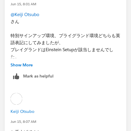
Jun 15, 8:01 AM
@Keiji Otsubo
さん
特別サインアップ環境、プライグランド環境どちらも英
語表記にしてみましたが、
プレイグランドはEinstein Setupが該当しませんでし
た。
Show More
Mark as helpful
Keiji Otsubo
Jun 15, 8:07 AM