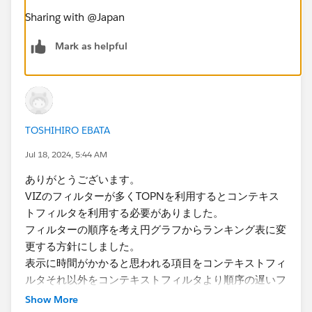
Sharing with @Japan​
Mark as helpful
TOSHIHIRO EBATA
Jul 18, 2024, 5:44 AM
ありがとうございます。
VIZのフィルターが多くTOPNを利用するとコンテキス
トフィルタを利用する必要がありました。
フィルターの順序を考え円グラフからランキング表に変
更する方針にしました。
表示に時間がかかると思われる項目をコンテキストフィ
ルタそれ以外をコンテキストフィルタより順序の遅いフ
ィルタ利用またアクションフィルターを利用するように
Show More