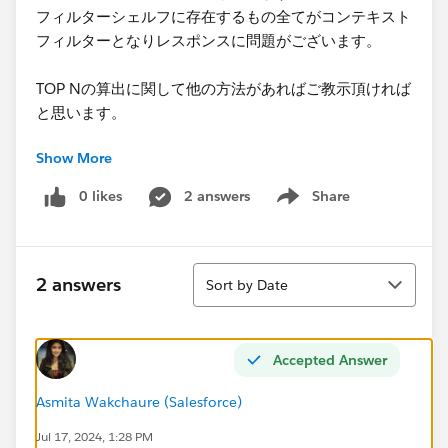
フィルターシェルフに存在するもの全てがコンテキスト
フィルターとなりレスポンスに問題がございます。
TOP Nの算出に関して他の方法があればご教示頂ければ
と思います。
Show More
TOPNとその他で分けるようにしています。
0 likes
2 answers
Share
Show menu
何卒よろしくお願い申し上げます。
Sort
2 answers
Sort by Date
Accepted Answer
Asmita Wakchaure (Salesforce)
Jul 17, 2024, 1:28 PM