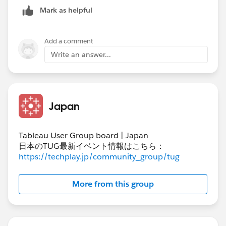
しました。
Mark as helpful
ランキング表はフィルタがかかっても ランクが変わら
ないようにすることや全体に対する割合はLOD関数を用
Add a comment
いて対応しました。
Write an answer...
Japan
Tableau User Group board | Japan
日本のTUG最新イベント情報はこちら：
https://techplay.jp/community_group/tug
More from this group