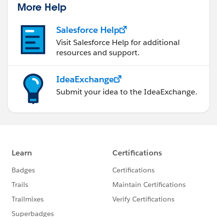
More Help
Salesforce Help
Visit Salesforce Help for additional
resources and support.
IdeaExchange
Submit your idea to the IdeaExchange.