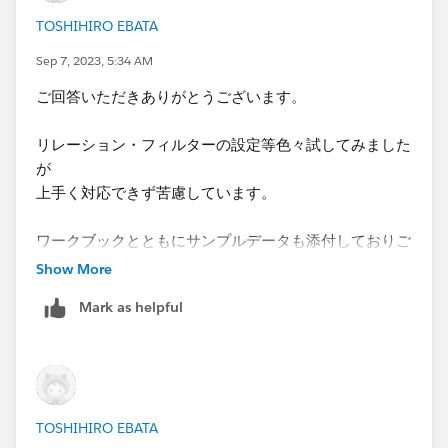
TOSHIHIRO EBATA
Sep 7, 2023, 5:34 AM
ご回答いただきありがとうございます。
リレーション・フィルターの設定等色々試してみました
が
上手く対応できず苦慮しています。
ワークブックとともにサンプルデータも添付しておりご
教示いただくこと可能でしょうか
Show More
何卒よろしくお願い申し上げます。
Mark as helpful
TOSHIHIRO EBATA