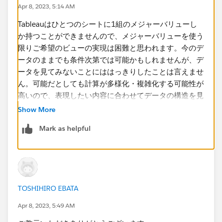
Apr 8, 2023, 5:14 AM
Tableauはひとつのシートに1組のメジャーバリューし
か持つことができませんので、メジャーバリューを使う
限りご希望のビューの実現は困難と思われます。今のデ
ータのままでも条件次第では可能かもしれませんが、デ
ータを見てみないことにははっきりしたことは言えませ
ん。可能だとしても計算が多様化・複雑化する可能性が
高いので、表現したい内容に合わせてデータの構造を見
直したほうが簡単なのではないかと思います。
Show More
Mark as helpful
TOSHIHIRO EBATA
Apr 8, 2023, 5:49 AM