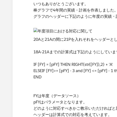
いつもありがとうございます。
棒グラフで4年間の実績・計画を作表しました
グラフのヘッダーに下記のように年度の実績・
​20Aと21Aの間に21Pを入れそれをヘッダー
18A-21Aまでの計算式は下記のようにしていま
IF [FY] = [pFY] THEN RIGHT(str([FY]),2) + 'A'
ELSEIF [FY]>= [pFY] - 3 and [FY] <= [pFY] - 1 t
END
FYは年度（データソース）
pFYはパラメータとなります。​
どのように対応すべきかご教示いただければと
ヘッダーは計算式での対応を考えています。