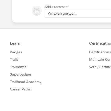
Add a comment
Write an answer...