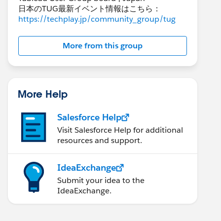
日本のTUG最新イベント情報はこちら：
https://techplay.jp/community_group/tug
More from this group
More Help
Salesforce Help
Visit Salesforce Help for additional
resources and support.
IdeaExchange
Submit your idea to the
IdeaExchange.