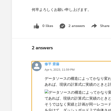
何卒よろしくお願い申し上げます。​
0 likes
2 answers
Share
Show menu
2 answers
修平 齋藤
Apr 4, 2023, 11:59 PM
データソースの構造によってかなり変
あれば、現状の計算式に実績のときと