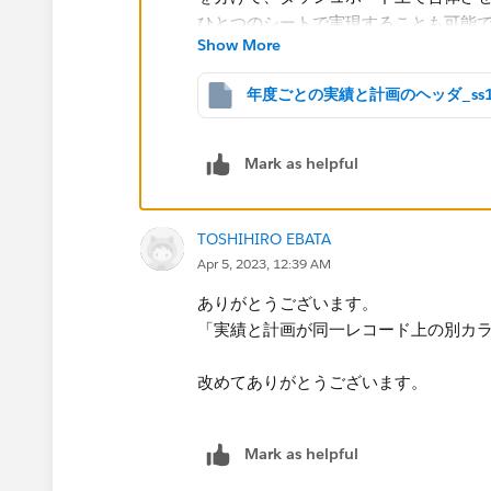
Show More
そうではなく実績と計画が同一レコー
Mark as helpful
を分けて、ダッシュボード上で合体さ
ひとつのシートで実現することも可能
TOSHIHIRO EBATA
Apr 5, 2023, 12:39 AM
ありがとうございます。
「実績と計画が同一レコード上の別カ
改めてありがとうございます。​
Mark as helpful