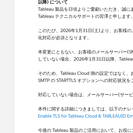
以降) について
Tableau 製品を日頃よりご愛顧いただき、誠
Tableau テクニカルサポートの宮澤と申します
このたび、2026年1月31日(土)より、お客様の
化対応が必須となります。
本変更にともない、お客様のメールサーバー(SMTP
していない場合、2026年1月31日以降、Table
そのため、Tableau Cloud 側の設定で
SMTP の STARTTLS オプションへの対応状
対応していない場合は、メールサーバー(サー
本件に関する詳細につきましては、以下のナレ
Enable TLS for Tableau Cloud & TABLEAUID Ema
今後の Tableau 製品のご活用において、