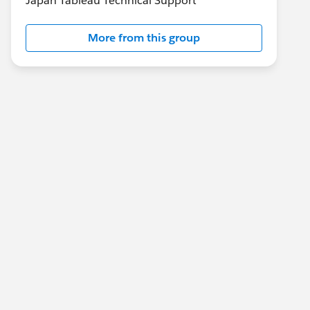
Japan Tableau Technical Support
More from this group