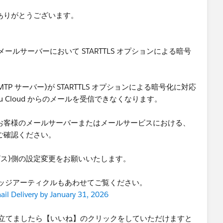
にありがとうございます。
。
メールサーバーにおいて STARTTLS オプションによる暗号
 サーバー)が STARTTLS オプションによる暗号化に対応
au Cloud からのメールを受信できなくなります。
はなく、お客様のメールサーバーまたはメールサービスにおける、
況をご確認ください。
ビス)側の設定変更をお願いいたします。
ッジアーティクルもあわせてご覧ください。
il Delivery by January 31, 2026
お役に立てましたら【いいね】のクリックをしていただけますと