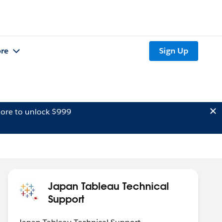
re
Sign Up
ore to unlock $999
Japan Tableau Technical
Support