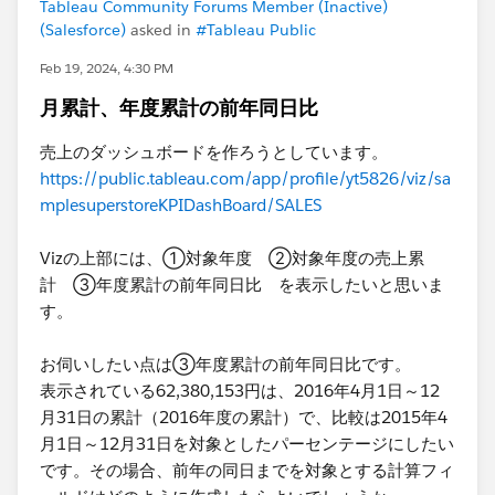
Tableau Community Forums Member (Inactive)
(Salesforce)
asked in
#Tableau Public
Feb 19, 2024, 4:30 PM
月累計、年度累計の前年同日比
売上のダッシュボードを作ろうとしています。
https://public.tableau.com/app/profile/yt5826/viz/sa
mplesuperstoreKPIDashBoard/SALES
Vizの上部には、①対象年度 ②対象年度の売上累
計 ③年度累計の前年同日比 を表示したいと思いま
す。
お伺いしたい点は③年度累計の前年同日比です。
表示されている62,380,153円は、2016年4月1日～12
月31日の累計（2016年度の累計）で、比較は2015年4
月1日～12月31日を対象としたパーセンテージにしたい
です。その場合、前年の同日までを対象とする計算フィ