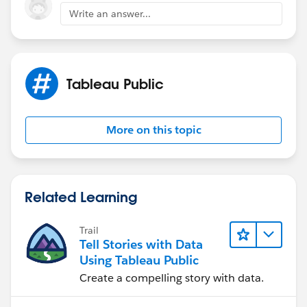
比"を出したいということですが、そのためには
今年の
Write an answer...
何月何日までのデータがあるのかを特定
しなければなり
ません。FYが今年の1年前のデータであると同時に、今
年の最終日の1年前までであるという条件が必要です。
Tableau Public
More on this topic
Related Learning
Trail
こうすることで累計の前年同日比を計算することができ
Tell Stories with Data
ます。
Using Tableau Public
Create a compelling story with data.