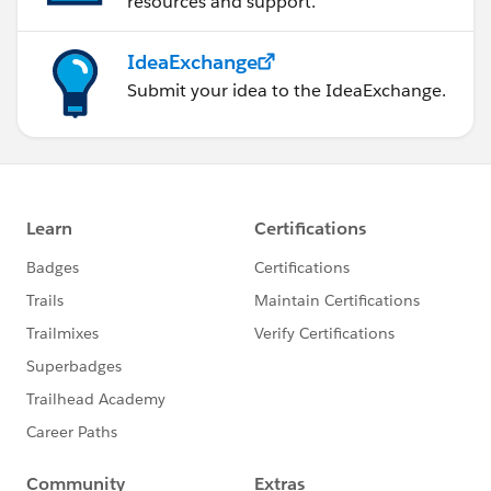
resources and support.
IdeaExchange
Submit your idea to the IdeaExchange.