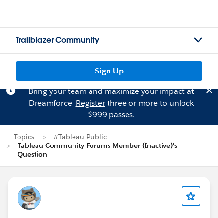
Trailblazer Community
Sign Up
Bring your team and maximize your impact at
Dreamforce.
Register
three or more to unlock
$999 passes.
Topics
#Tableau Public
Tableau Community Forums Member (Inactive)'s
Question