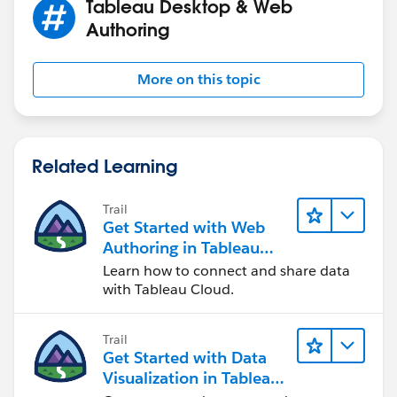
Tableau Desktop & Web
Authoring
More on this topic
Related Learning
Trail
Get Started with Web
Authoring in Tableau
Cloud
Learn how to connect and share data
with Tableau Cloud.
Trail
Get Started with Data
Visualization in Tableau