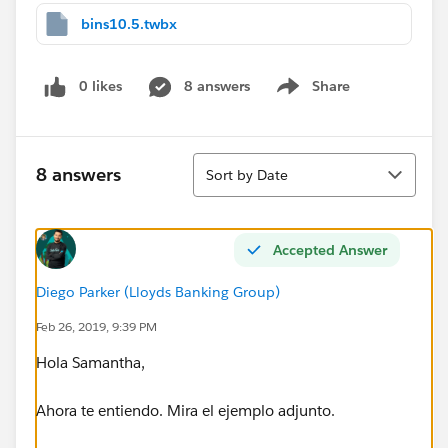
bins10.5.twbx
0 likes
8 answers
Share
Show menu
Sort
8 answers
Sort by Date
Accepted Answer
Diego Parker (Lloyds Banking Group)
Feb 26, 2019, 9:39 PM
Hola Samantha,
Ahora te entiendo. Mira el ejemplo adjunto.