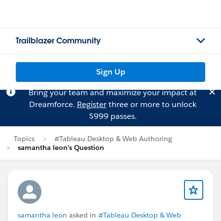
Trailblazer Community
Sign Up
Bring your team and maximize your impact at
Dreamforce.
Register
three or more to unlock
$999 passes.
Topics
#Tableau Desktop & Web Authoring
samantha leon's Question
samantha leon
asked in
#Tableau Desktop & Web