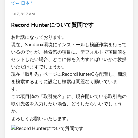
で～ 日本 *
Jul 7, 8:17 AM
Record Hunterについて質問です
お世話になっております。
現在、Sandbox環境にインストールし検証作業を行って
いるのですが、検索窓の項目に、デフォルトで項目値を
セットしたい場合、どこに何を入力すればいいかご教授
いただけますでしょうか。
現在「取引先」ページにRecordHunterGを配置し、商談
を検索するように設定し検索は問題なく動いていま
す。
この項目値の「取引先名」に、現在開いている取引先の
取引先名を入力したい場合、どうしたらいいでしょう
か。
よろしくお願いいたします。