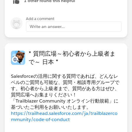
1 other found this helpful
ご参考になれば幸いです。
Add a comment
Write an answer...
* 質問広場～初心者から上級者ま
で～ 日本 *
Salesforceの活用に関する質問であれば、どんなレ
ベルのご質問も可能な、質問・相談専用グループで
す。初心者から上級者まで、質問がある方はぜひ、
質問広場へお集まりください！
「Trailblazer Community オンライン行動規範」に
https://trailhead.salesforce.com/ja/trailblazerco
mmunity/code-of-conduct
***********************************