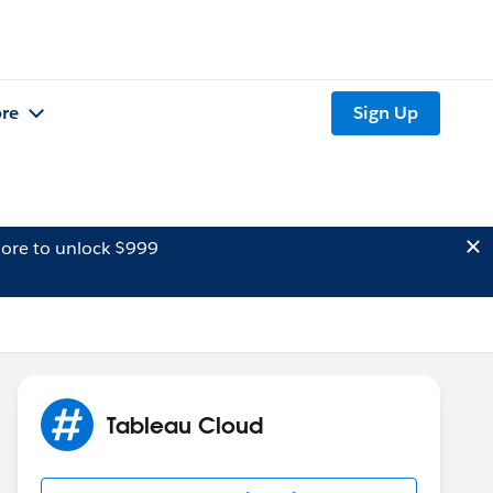
re
Sign Up
ore to unlock $999
Tableau Cloud