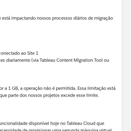
e está impactando nossos processos diários de migração
conectado ao Site 1
tes diariamente (via Tableau Content Migration Tool ou
r a 1 GB, a operação não é permitida. Essa limitação está
que parte dos nossos projetos excede esse limite.
funcionalidade disponível hoje no Tableau Cloud que
necessidade de provisionar uma segunda máquina virtual