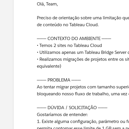
Olá, Team,
Preciso de orientação sobre uma limitação qu
de conteúdo no Tableau Cloud.
─── CONTEXTO DO AMBIENTE ───
• Temos 2 sites no Tableau Cloud
• Utilizamos apenas um Tableau Bridge Server 
• Realizamos migrações de projetos entre os si
equivalente)
─── PROBLEMA ───
Ao tentar migrar projetos com tamanho superio
bloqueando nosso fluxo de trabalho, uma vez 
─── DÚVIDA / SOLICITAÇÃO ───
Gostaríamos de entender:
1. Existe alguma configuração, parâmetro ou 
permita contornar esse limite de 1 GB sem a 