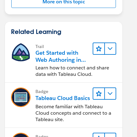
More on this topic
Related Learning
Trail
Get Started with
Web Authoring in
Tableau Cloud
Learn how to connect and share
data with Tableau Cloud.
Badge
Tableau Cloud Basics
Become familiar with Tableau
Cloud concepts and connect to a
Tableau site.
Badge