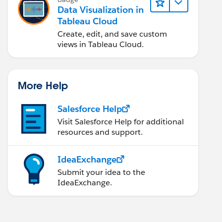
Data Visualization in
Tableau Cloud
Create, edit, and save custom
views in Tableau Cloud.
More Help
Salesforce Help
Visit Salesforce Help for additional
resources and support.
IdeaExchange
Submit your idea to the
IdeaExchange.