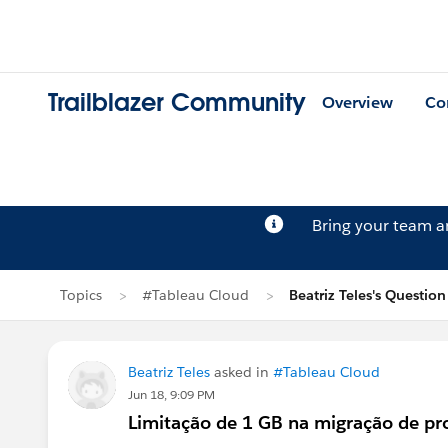
Trailblazer Community
Overview
Co
Bring your team 
Topics
#Tableau Cloud
Beatriz Teles's Question
Beatriz Teles
asked in
#Tableau Cloud
Jun 18, 9:09 PM
Limitação de 1 GB na migração de pro