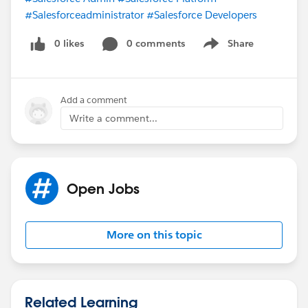
#Salesforceadministrator
#Salesforce Developers
0 likes
0 comments
Share
Show menu
Add a comment
Write a comment...
Open Jobs
More on this topic
Related Learning