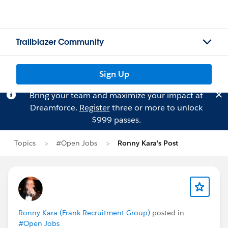
Trailblazer Community
Sign Up
Bring your team and maximize your impact at
Dreamforce.
Register
three or more to unlock
$999 passes.
Topics
#Open Jobs
Ronny Kara's Post
Ronny Kara (Frank Recruitment Group)
posted in
#Open Jobs