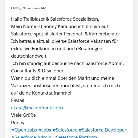
Feb 6, 2024, 6:45 AM
Hallo Trailblazer & Salesforce Spezialisten,
Mein Name ist Ronny Kara und ich bin ein auf
Salesforce spezialisierter Personal- & Karriereberater.
Ich betreue aktuell diverse Salesforce Vakanzen für
exklusive Endkunden und auch Beratungen
deutschlandweit.
Ich bin ständig auf der Suche nach Salesforce Admin,
Consultants & Developer.
Wenn du dich einmal über den Markt und meine
Vakanzen austauschen möchtest, so freue ich mich
auf deine Kontaktaufnahme!
E-Mail:
r.kara@masonfrank.com
Viele Grüße
Ronny
#Open Jobs
#Jobs
#Salesforce
#Salesforce Developer
#Salesforce Admin
#Salesforce Platform