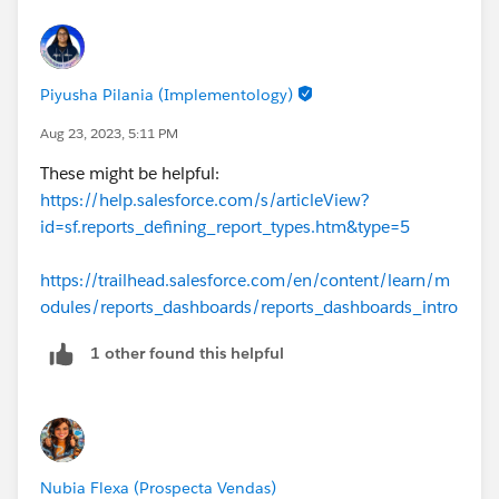
Piyusha Pilania (Implementology)
Aug 23, 2023, 5:11 PM
These might be helpful:
https://help.salesforce.com/s/articleView?
id=sf.reports_defining_report_types.htm&type=5
https://trailhead.salesforce.com/en/content/learn/m
odules/reports_dashboards/reports_dashboards_intro
1 other found this helpful
Nubia Flexa (Prospecta Vendas)