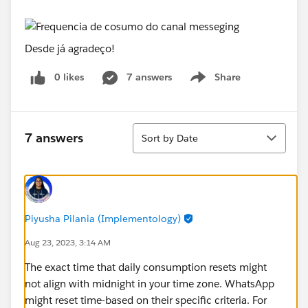
Desde já agradeço!
0 likes
7 answers
Share
Show menu
Sort
7 answers
Sort by Date
Piyusha Pilania (Implementology)
Aug 23, 2023, 3:14 AM
The exact time that daily consumption resets might
not align with midnight in your time zone. WhatsApp
might reset time-based on their specific criteria. For