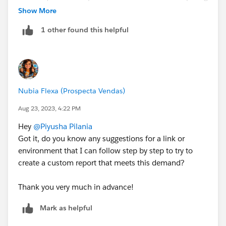
different metrics between the two queues, you'd need
Show More
to create a custom report.
1 other found this helpful
Nubia Flexa (Prospecta Vendas)
Aug 23, 2023, 4:22 PM
Hey
@Piyusha Pilania
Got it, do you know any suggestions for a link or
environment that I can follow step by step to try to
create a custom report that meets this demand?
Thank you very much in advance!
Mark as helpful