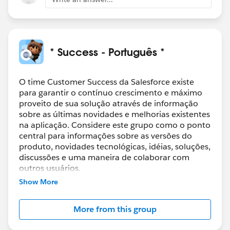
* Success - Português *
O time Customer Success da Salesforce existe
para garantir o contínuo crescimento e máximo
proveito de sua solução através de informação
sobre as últimas novidades e melhorias existentes
na aplicação. Considere este grupo como o ponto
central para informações sobre as versões do
produto, novidades tecnológicas, idéias, soluções,
discussões e uma maneira de colaborar com
outros usuários.
Show More
O que estará disponível neste grupo?
- Melhores práticas de mercado
More from this group
- Demonstrações e webinars do produto
- Sugestões e documentação