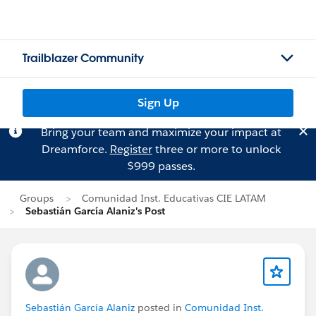
Trailblazer Community
Sign Up
Bring your team and maximize your impact at
Dreamforce.
Register
three or more to unlock
$999 passes.
Groups
Comunidad Inst. Educativas CIE LATAM
Sebastián García Alaniz's Post
Sebastián García Alaniz
posted in
Comunidad Inst.