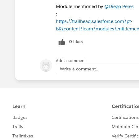
Module mentioned by
@Diego Peres
:
https://trailhead.salesforce.com/pt-
BR/content/learn/modules/entitlement
0 likes
Add a comment
Write a comment...