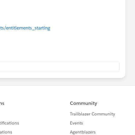
s/entitlements_starting