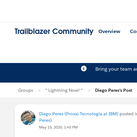
Trailblazer Community
Overview
Co
Bring your team 
Groups
* Lightning Now! *
Diego Peres's Post
Diego Peres (Proxxi Tecnologia at IBM)
posted 
Peres
)
May 15, 2020, 1:45 PM