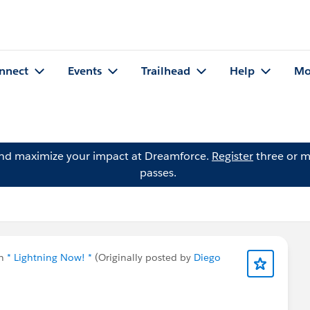
nnect
Events
Trailhead
Help
Mo
and maximize your impact at Dreamforce.
Register
three or m
passes.
in
* Lightning Now! *
(Originally posted by
Diego