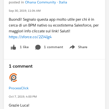
posted in
Ohana Community - Italia
Sep 30, 2019, 11:04 AM
Buondì! Segnalo questa app molto utile per chi è in
cerca di un BPM nativo su ecostistema Salesforce, per
maggiori info cliccate sul link! Saluti!
https://sforce.co/2Zi4Ig4
1 comment
Share
1 like
Show menu
1 comment
ProcessClick
Oct 7, 2019, 4:00 PM
Grazie Luca!