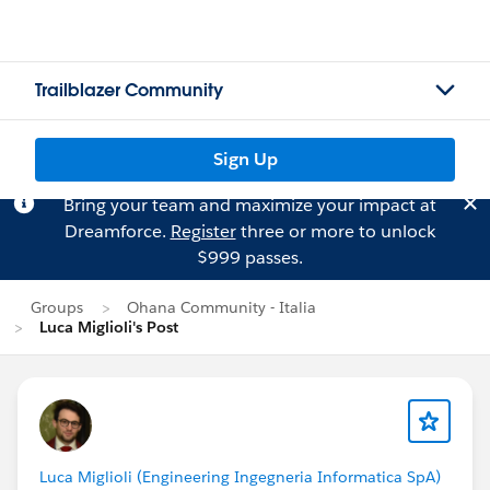
Trailblazer Community
Sign Up
Bring your team and maximize your impact at
Dreamforce.
Register
three or more to unlock
$999 passes.
Groups
Ohana Community - Italia
Luca Miglioli's Post
Luca Miglioli (Engineering Ingegneria Informatica SpA)