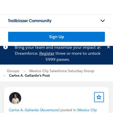
Trailblazer Community
Sign Up
Bring your team and maximize your impact at
Dreamforce.
Register
three or more to unlock
$999 passes.
Groups
Mexico City Salesforce Saturday Group
Carlos A. Gallardo's Post
Carlos A. Gallardo (Accenture)
posted in
Mexico City