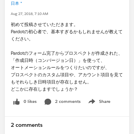
日本 *
Aug 27, 2018, 7:10 AM
初めて投稿させていただきます。
Pardotの初心者で、基本すぎるかもしれませんが教えて
ください。
Pardotのフォーム完了からプロスペクトが作成された、
「作成日時（コンバージョン日）」を使って、
オートメーションルールをつくりたいのですが、
プロスペクトのカスタム項目や、アカウント項目を見て
もそれらしき日時項目が存在しません。
どこかに存在しますでしょうか？
0 likes
2 comments
Share
Show menu
2 comments