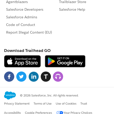
※こちらでの回答はあくまで社員もしくは有識者の
「アドバイス」となります。正式な回答が必要な場
合はケース起票をお願いします。