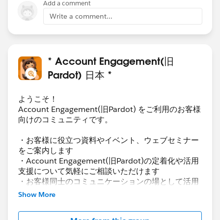
Add a comment
Write a comment...
* Account Engagement(旧
Pardot) 日本 *
ようこそ！
Account Engagement(旧Pardot) をご利用のお客様
向けのコミュニティです。
・お客様に役立つ資料やイベント、ウェブセミナー
をご案内します
・Account Engagement(旧Pardot)の定着化や活用
支援について気軽にご相談いただけます
・お客様同士のコミュニケーションの場として活用
いただけます
Show More
Account Engagement(旧Pardot)に関する総合コミ