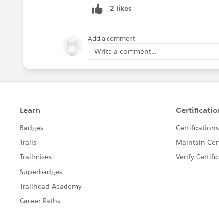
2 likes
Add a comment
Write a comment...