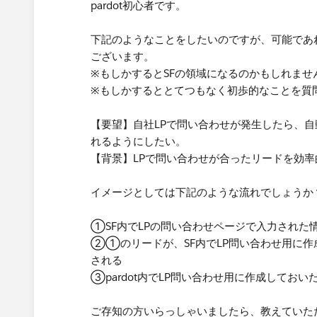
pardot初心者です。
下記のようなことをしたいのですが、可能であ
ございます。
※もしかするとSFの領域になるのかもしれませ
※もしかするととてつもなく初歩的なことを質
【要望】自社LPで問い合わせが発生したら、自動
れるようにしたい。
【背景】LPで問い合わせが合ったリードを効率的
イメージとしては下記のような流れでしょうか
①SF内でLPの問い合わせページで入力された
②①のリードが、SF内でLP問い合わせ用に
される
③pardot内でLP問い合わせ用に作成してお
ご存知の方いらっしゃいましたら、教えていた