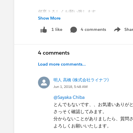
何卒よろしくお願い致します。
Show More
takahashi
4 comments
Sha
1 like
Show me
4 comments
Load more comments...
明人 高橋 (株式会社ライナフ)
Jun 1, 2018, 5:48 AM
@Sayaka Chiba
とんでもないです、、お気遣いありが
さっそく確認してみます。
分からないことがありましたら、質問
よろしくお願いいたします。