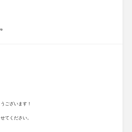
re
nu
とうございます！
させてください。