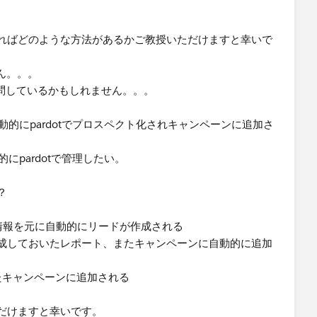
ればどのような方法があるかご教授いただけますと幸いで
ん。。。
問しているかもしれません。。。
的にpardotでプロスペクト化されキャンペーンに追加さ
にpardotで管理したい。
？
情報を元に自動的にリードが作成される
作成しておいたレポート、またキャンペーンに自動的に追加
いたキャンペーンに追加される
だけますと幸いです。