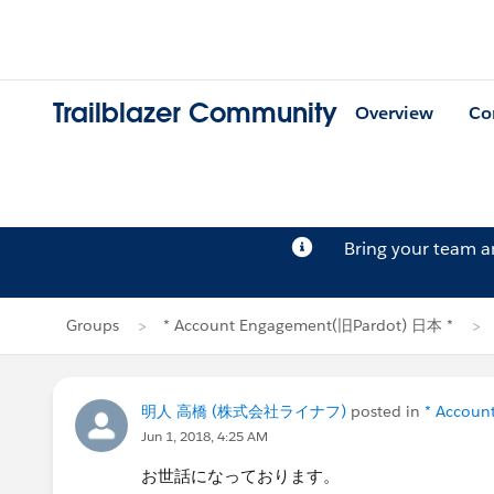
Trailblazer Community
Overview
Co
Bring your team 
Groups
* Account Engagement(旧Pardot) 日本 *
明人 高橋 (株式会社ライナフ)
posted in
* Accoun
Jun 1, 2018, 4:25 AM
お世話になっております。