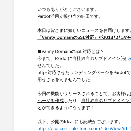
いつもありがとうございます。
Pardot活用支援担当の細田です。
本日は皆さまに嬉しいニュースをお届けします
「Vanity DomainのSSL対応」が2018/2/1
■Vanity DomainのSSL対応とは？
今まで、Pardotに自社独自のサブドメイン(例
g
せんでした。
https対応させたランディングページをPardo
用せざるをえませんでした。
今回の機能がリリースされることで、お客様は
ページを作成
したり、
自社独自のサブドメインの
とができるようになります！
以下、公開のIdeasにも記載がございます。
https://success.salesforce.com/ideaView?