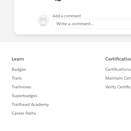
Add a comment
Write a comment...