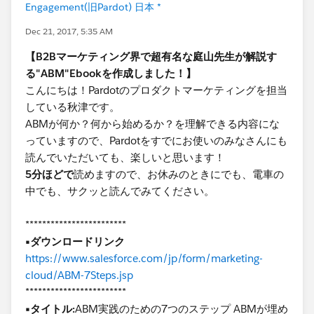
Engagement(旧Pardot) 日本 *
Dec 21, 2017, 5:35 AM
【B2Bマーケティング界で超有名な庭山先生が解説す
る"ABM"Ebookを作成しました！】
こんにちは！Pardotのプロダクトマーケティングを担当
している秋津です。
ABMが何か？何から始めるか？を理解できる内容にな
っていますので、Pardotをすでにお使いのみなさんにも
読んでいただいても、楽しいと思います！
5分ほどで
読めますので、お休みのときにでも、電車の
中でも、サクッと読んでみてください。
************************
▪️ダウンロードリンク
https://www.salesforce.com/jp/form/marketing-
cloud/ABM-7Steps.jsp
************************
▪️タイトル:
ABM実践のための7つのステップ ABMが埋め