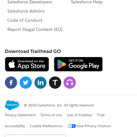
※こちらでの回答はあくまで社員もしくは有識者の
「アドバイス」となります。正式な回答が必要な場
合はケース起票をお願いします。