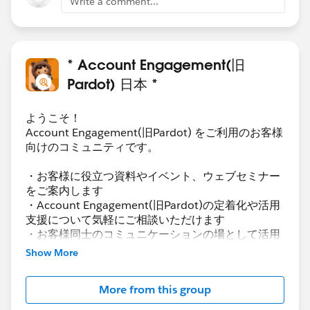
Write a comment...
* Account Engagement(旧
Pardot) 日本 *
ようこそ！
Account Engagement(旧Pardot) をご利用のお客様
向けのコミュニティです。
・お客様に役立つ資料やイベント、ウェブセミナー
をご案内します
・Account Engagement(旧Pardot)の定着化や活用
支援について気軽にご相談いただけます
・お客様同士のコミュニケーションの場として活用
いただけます
Show More
Account Engagement(旧Pardot)に関する総合コミ
More from this group
ュニティとしてお役立てください！